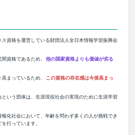
ネス資格を運営している財団法人全日本情報学習振興会
民間資格であるため、
他の国家資格よりも価値が劣る
々高まっているため、
この資格の存在感は今後高まっ
会という団体は、生涯現役社会の実現のために生涯学習
情報化社会において、年齢を問わず多くの人が挑戦でき
どを行っています。