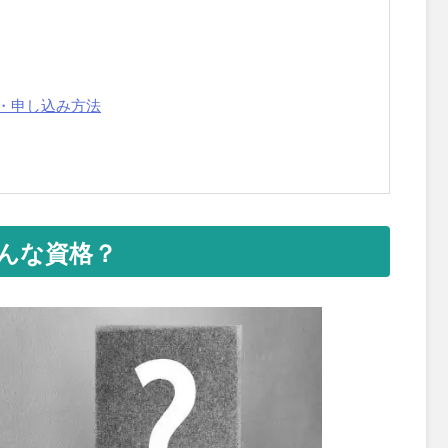
・申し込み方法
んな資格？