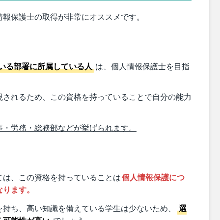
情報保護士の取得が非常にオススメです。
いる部署に所属している人
は、個人情報保護士を目指
視されるため、この資格を持っていることで自分の能力
事・労務・総務部などが挙げられます。
ては、この資格を持っていることは
個人情報保護につ
なります。
を持ち、高い知識を備えている学生は少ないため、
選