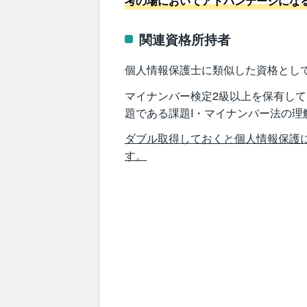
考の場においてアドバンテージにな
関連資格所持者
個人情報保護士に類似した資格とし
マイナンバー検定2級以上を保有し
題である課題I・マイナンバー法の理
ダブル取得しておくと個人情報保護
す。