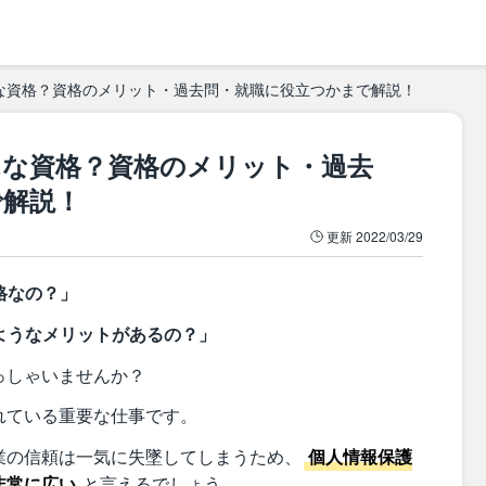
な資格？資格のメリット・過去問・就職に役立つかまで解説！
んな資格？資格のメリット・過去
で解説！
更新
2022/03/29
格なの？」
ようなメリットがあるの？」
っしゃいませんか？
れている重要な仕事です。
業の信頼は一気に失墜してしまうため、
個人情報保護
非常に広い
と言えるでしょう。