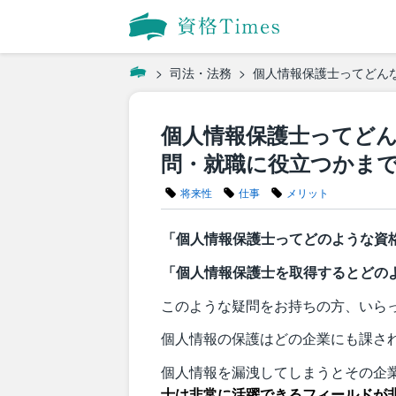
司法・法務
個人情報保護士ってどん
個人情報保護士ってど
問・就職に役立つかま
将来性
仕事
メリット
「個人情報保護士ってどのような資
「個人情報保護士を取得するとどの
このような疑問をお持ちの方、いら
個人情報の保護はどの企業にも課さ
個人情報を漏洩してしまうとその企
士は非常に活躍できるフィールドが