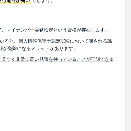
る可能性が高い
でしょう。
て、マイナンバー実務検定という資格が存在します。
ていると、個人情報保護士認定試験において課される課
解が免除になるメリットがあります。
に関する非常に高い見識を持っていることが証明できま