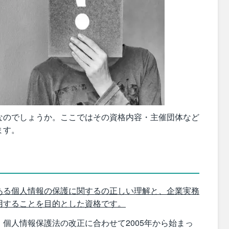
なのでしょうか。ここではその資格内容・主催団体など
ます。
ある個人情報の保護に関するの正しい理解と、企業実務
用することを目的とした資格です。
個人情報保護法の改正に合わせて2005年から始まっ