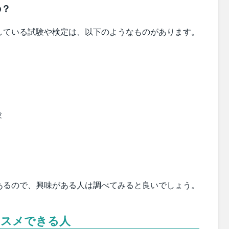
の？
している試験や検定は、以下のようなものがあります。
験
あるので、興味がある人は調べてみると良いでしょう。
ススメできる人