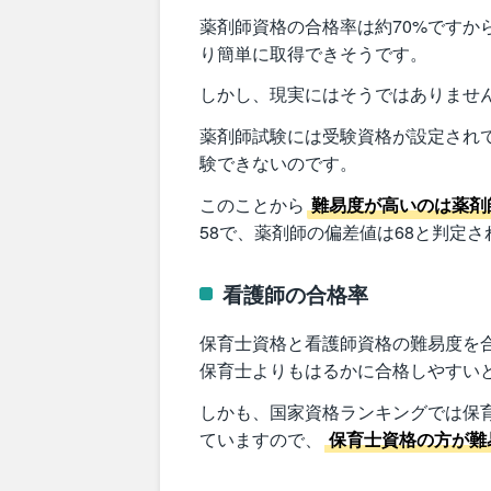
薬剤師資格の合格率は約70%ですか
り簡単に取得できそうです。
しかし、現実にはそうではありませ
薬剤師試験には受験資格が設定され
験できないのです。
このことから
難易度が高いのは薬剤
58で、薬剤師の偏差値は68と判定
看護師の合格率
保育士資格と看護師資格の難易度を合
保育士よりもはるかに合格しやすい
しかも、国家資格ランキングでは保育
ていますので、
保育士資格の方が難