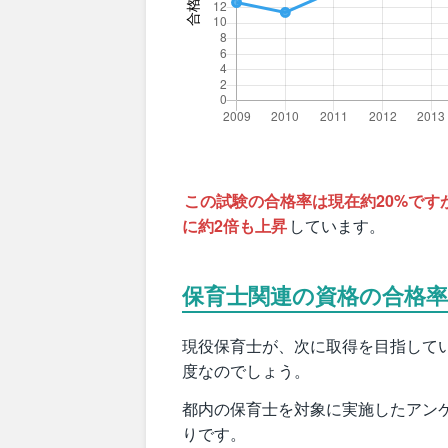
この試験の合格率は現在約20%ですが、
に約2倍も上昇
しています。
保育士関連の資格の合格
現役保育士が、次に取得を目指して
度なのでしょう。
都内の保育士を対象に実施したアン
りです。