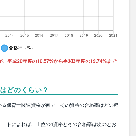
平成20年度の10.57%から令和3年度の19.74%まで
率はどのくらい？
いる保育士関連資格が何で、その資格の合格率はどの程
ケートによれば、上位の4資格とその合格率は次のとお