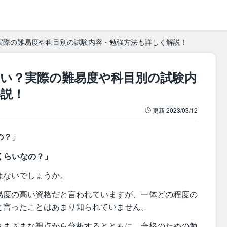
実際の難易度や科目別の試験内容・勉強方法も詳しく解説！
低い？実際の難易度や科目別の試験内
解説！
更新
2023/03/12
の？」
くらいなの？」
はないでしょうか。
易度の高い資格だと言われていますが、一体どの程度の
と言ったことはあまり知られていません。
さまざまな視点から分析するとともに、合格のための勉