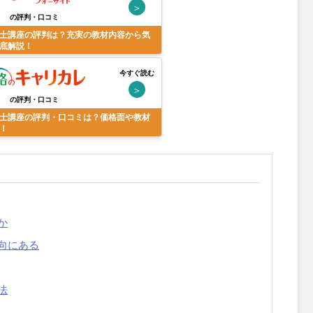
＞
の評判・口コミ
士講座の評判は？充実の教材内容から気
底解説！
今すぐ読む
＞
の評判・口コミ
士講座の評判・口コミは？価格面や教材
！
か
向にある
法