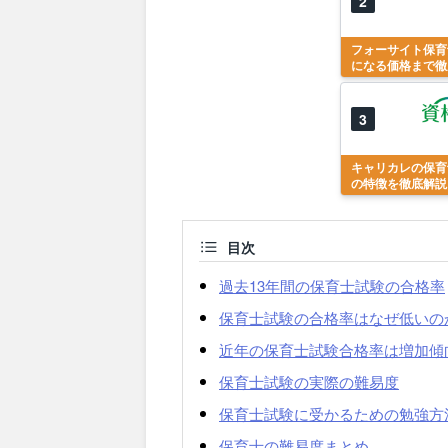
2
フォーサイト保育
になる価格まで徹
3
キャリカレの保育
の特徴を徹底解説
目次
過去13年間の保育士試験の合格率
保育士試験の合格率はなぜ低いの
近年の保育士試験合格率は増加傾
保育士試験の実際の難易度
保育士試験に受かるための勉強方
保育士の難易度まとめ