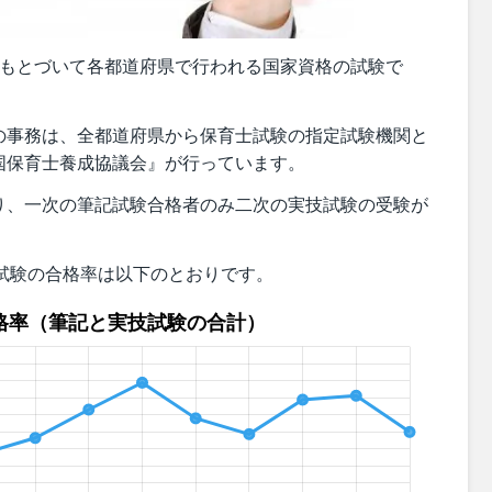
にもとづいて各都道府県で行われる国家資格の試験で
の事務は、全都道府県から保育士試験の指定試験機関と
国保育士養成協議会』が行っています。
り、一次の筆記試験合格者のみ二次の実技試験の受験が
育士試験の合格率は以下のとおりです。