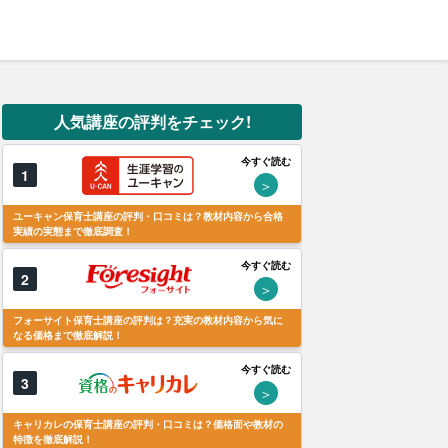
人気講座の評判をチェック!
今すぐ読む
1
＞
ユーキャン保育士講座の評判・口コミは？教材内容から合格
実績の実態まで徹底調査！
今すぐ読む
2
＞
フォーサイト保育士講座の評判は？充実の教材内容から気に
なる価格まで徹底解説！
今すぐ読む
3
＞
キャリカレの保育士講座の評判・口コミは？価格面や教材の
特徴を徹底解説！