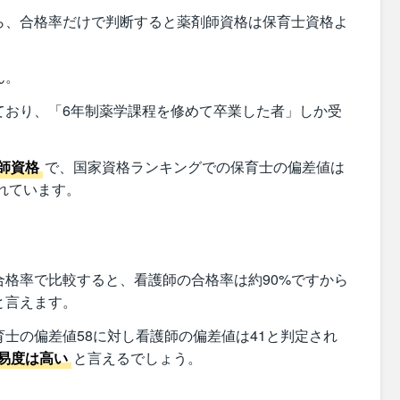
ら、合格率だけで判断すると薬剤師資格は保育士資格よ
ん。
ており、「6年制薬学課程を修めて卒業した者」しか受
師資格
で、国家資格ランキングでの保育士の偏差値は
されています。
格率で比較すると、看護師の合格率は約90%ですから
と言えます。
士の偏差値58に対し看護師の偏差値は41と判定され
易度は高い
と言えるでしょう。