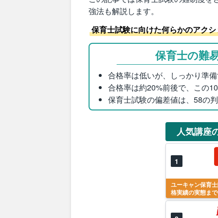
強法も解説します。
保育士試験に向けた何らかのアクシ
保育士の難
合格率は低いが、しっかり準備
合格率は約20%前後で、この1
保育士試験の偏差値は、58の
人気講座
1
ユーキャン保育士
格実績の実態まで