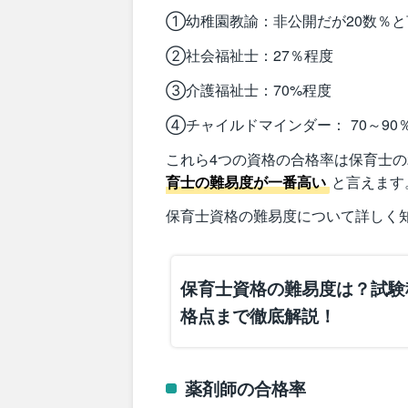
①幼稚園教諭：非公開だが20数％
②社会福祉士：27％程度
③介護福祉士：70%程度
④チャイルドマインダー： 70～90
これら4つの資格の合格率は保育士の
育士の難易度が一番高い
と言えます
保育士資格の難易度について詳しく
保育士資格の難易度は？試験
格点まで徹底解説！
薬剤師の合格率