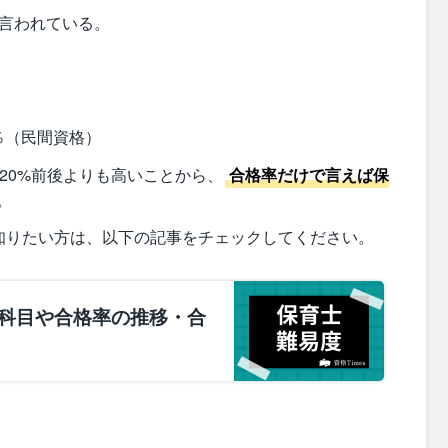
と言われている。
％（民間資格）
20%前後よりも高いことから、
合格率だけで言えば保
。
知りたい方は、以下の記事をチェックしてください。
科目や合格率の推移・合