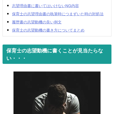
志望理由書に書いてはいけないNG内容
保育士の志望理由書の執筆時につまずいた時の対処法
履歴書の志望動機の良い例文
保育士の志望動機の書き方についてまとめ
保育士の志望動機に書くことが見当たらな
い・・・