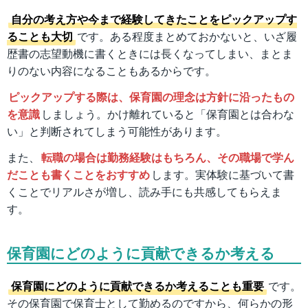
自分の考え方や今まで経験してきたことをピックアップす
ることも大切
です。ある程度まとめておかないと、いざ履
歴書の志望動機に書くときには長くなってしまい、まとま
りのない内容になることもあるからです。
ピックアップする際は、保育園の理念は方針に沿ったもの
を意識
しましょう。かけ離れていると「保育園とは合わな
い」と判断されてしまう可能性があります。
また、
転職の場合は勤務経験はもちろん、その職場で学ん
だことも書くことをおすすめ
します。実体験に基づいて書
くことでリアルさが増し、読み手にも共感してもらえま
す。
保育園にどのように貢献できるか考える
保育園にどのように貢献できるか考えることも重要
です。
その保育園で保育士として勤めるのですから、何らかの形