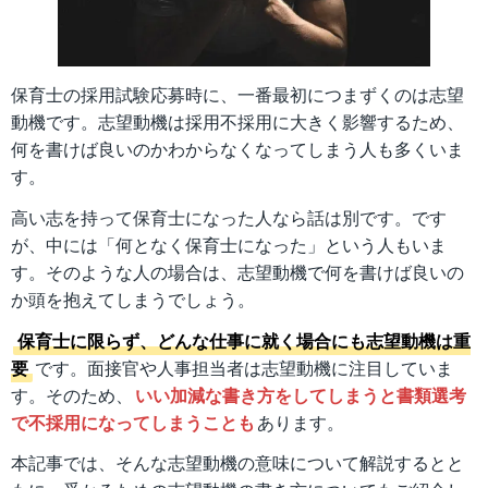
保育士の採用試験応募時に、一番最初につまずくのは志望
動機です。志望動機は採用不採用に大きく影響するため、
何を書けば良いのかわからなくなってしまう人も多くいま
す。
高い志を持って保育士になった人なら話は別です。です
が、中には「何となく保育士になった」という人もいま
す。そのような人の場合は、志望動機で何を書けば良いの
か頭を抱えてしまうでしょう。
保育士に限らず、どんな仕事に就く場合にも志望動機は重
要
です。面接官や人事担当者は志望動機に注目していま
す。そのため、
いい加減な書き方をしてしまうと書類選考
で不採用になってしまうことも
あります。
本記事では、そんな志望動機の意味について解説するとと