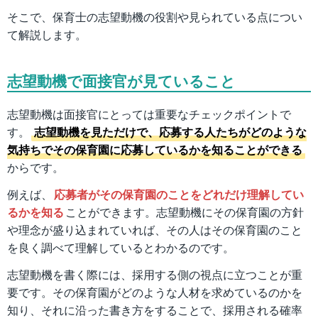
そこで、保育士の志望動機の役割や見られている点につい
て解説します。
志望動機で面接官が見ていること
志望動機は面接官にとっては重要なチェックポイントで
す。
志望動機を見ただけで、応募する人たちがどのような
気持ちでその保育園に応募しているかを知ることができる
からです。
例えば、
応募者がその保育園のことをどれだけ理解してい
るかを知る
ことができます。志望動機にその保育園の方針
や理念が盛り込まれていれば、その人はその保育園のこと
を良く調べて理解しているとわかるのです。
志望動機を書く際には、採用する側の視点に立つことが重
要です。その保育園がどのような人材を求めているのかを
知り、それに沿った書き方をすることで、採用される確率