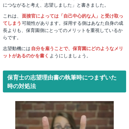
につながると考え、志望しました」と書きました。
これは、
面接官によっては「自己中心的な人」と受け取っ
てしまう
可能性があります。採用する側はあなた自身の成
長よりも、保育園側にとってのメリットを重視しているか
らです。
志望動機には
自分を雇うことで、保育園にどのようなメリ
ットがあるのかを書く
ようにしましょう。
保育士の志望理由書の執筆時につまずいた
時の対処法