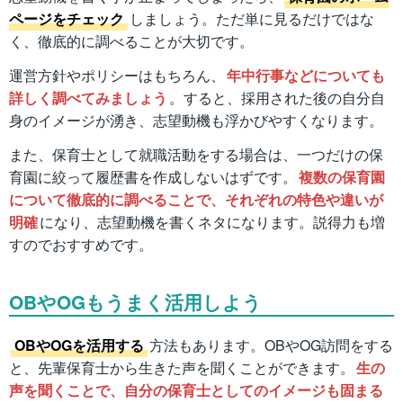
ページをチェック
しましょう。ただ単に見るだけではな
く、徹底的に調べることが大切です。
運営方針やポリシーはもちろん、
年中行事などについても
詳しく調べてみましょう
。すると、採用された後の自分自
身のイメージが湧き、志望動機も浮かびやすくなります。
また、保育士として就職活動をする場合は、一つだけの保
育園に絞って履歴書を作成しないはずです。
複数の保育園
について徹底的に調べることで、それぞれの特色や違いが
明確
になり、志望動機を書くネタになります。説得力も増
すのでおすすめです。
OBやOGもうまく活用しよう
OBやOGを活用する
方法もあります。OBやOG訪問をする
と、先輩保育士から生きた声を聞くことができます。
生の
声を聞くことで、自分の保育士としてのイメージも固まる