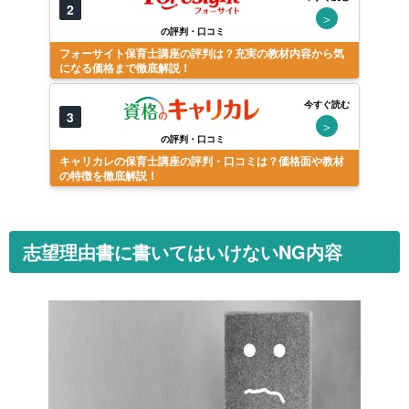
2
＞
の評判・口コミ
フォーサイト保育士講座の評判は？充実の教材内容から気
になる価格まで徹底解説！
今すぐ読む
3
＞
の評判・口コミ
キャリカレの保育士講座の評判・口コミは？価格面や教材
の特徴を徹底解説！
志望理由書に書いてはいけないNG内容