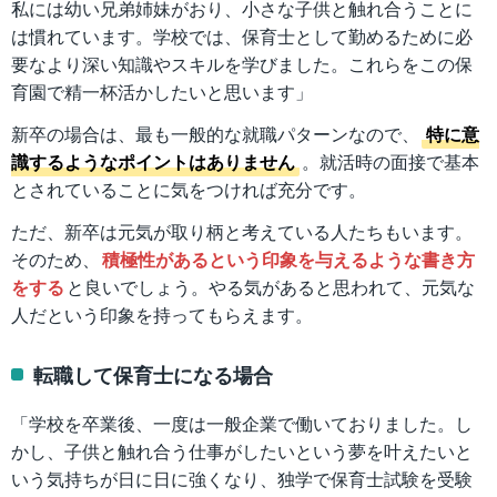
私には幼い兄弟姉妹がおり、小さな子供と触れ合うことに
は慣れています。学校では、保育士として勤めるために必
要なより深い知識やスキルを学びました。これらをこの保
育園で精一杯活かしたいと思います」
新卒の場合は、最も一般的な就職パターンなので、
特に意
識するようなポイントはありません
。就活時の面接で基本
とされていることに気をつければ充分です。
ただ、新卒は元気が取り柄と考えている人たちもいます。
そのため、
積極性があるという印象を与えるような書き方
をする
と良いでしょう。やる気があると思われて、元気な
人だという印象を持ってもらえます。
転職して保育士になる場合
「学校を卒業後、一度は一般企業で働いておりました。し
かし、子供と触れ合う仕事がしたいという夢を叶えたいと
いう気持ちが日に日に強くなり、独学で保育士試験を受験