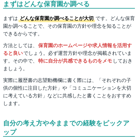
まずはどんな保育園か調べる
まずは
どんな保育園か調べることが大切
です。どんな保育
園か調べることで、その保育園の方針や理念を知ることが
できるからです。
方法としては、
保育園のホームページや求人情報を活用す
ると良い
でしょう。必ず運営方針や理念が掲載されていま
す。その中で、
特に自分が共感できるものをメモ
しておき
ましょう。
実際に履歴書の志望動機欄に書く際には、「それぞれの子
供の個性に注目した方針」や「コミュニケーションを大切
に考えている方針」などに共感したと書くことをおすすめ
します。
自分の考え方や今ままでの経験をピックア
ップ