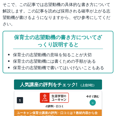
そこで、この記事では志望動機の具体的な書き方について
解説します。この記事を読めば採用される確率が上がる志
望動機が書けるようになりますから、ぜひ参考にしてくだ
さい。
保育士の志望動機の書き方についてざ
っくり説明すると
保育士の志望動機の意味を知ることが大切
保育士の志望動機には書くための手順がある
保育士の志望動機で書いてはいけないこともある
人気講座の評判をチェック!
（上位3社）
今すぐ読む
1
＞
の評判・口コミ
ユーキャン保育士講座の評判・口コミは？教材内容から合