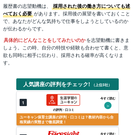
履歴書の志望動機は、
採用された後の働き方についても述
べておく必要
があります。採用後の展望を書いておくこと
で、あなたがどんな気持ちで仕事をしようとしているのか
が伝わるからです。
具体的にどんなことをしてみたいのか
を志望動機に書きま
しょう。この時、自分の特技や経験も合わせて書くと、意
欲も同時に相手に伝わり、採用される確率が高くなりま
す。
人気講座の評判をチェック!
（上位3社）
今すぐ読む
1
＞
の評判・口コミ
ユーキャン保育士講座の評判・口コミは？教材内容から合
格実績の実態まで徹底調査！
今すぐ読む