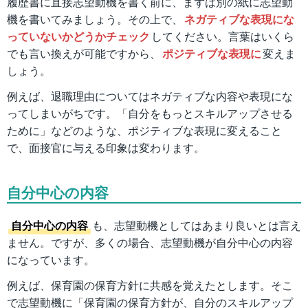
履歴書に直接志望動機を書く前に、まずは別の紙に志望動
機を書いてみましょう。その上で、
ネガティブな表現にな
っていないかどうかチェック
してください。言葉はいくら
でも言い換えが可能ですから、
ポジティブな表現に
変えま
しょう。
例えば、退職理由についてはネガティブな内容や表現にな
ってしまいがちです。「自分をもっとスキルアップさせる
ために」などのような、ポジティブな表現に変えること
で、面接官に与える印象は変わります。
自分中心の内容
自分中心の内容
も、志望動機としてはあまり良いとは言え
ません。ですが、多くの場合、志望動機が自分中心の内容
になっています。
例えば、保育園の保育方針に共感を覚えたとします。そこ
で志望動機に「保育園の保育方針が、自分のスキルアップ