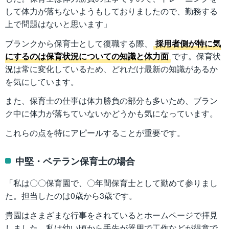
して体力が落ちないようもしておりましたので、勤務する
上で問題はないと思います」
ブランクから保育士として復職する際、
採用者側が特に気
にするのは保育状況についての知識と体力面
です。保育状
況は常に変化しているため、どれだけ最新の知識があるか
を気にしています。
また、保育士の仕事は体力勝負の部分も多いため、ブラン
ク中に体力が落ちていないかどうかも気になっています。
これらの点を特にアピールすることが重要です。
中堅・ベテラン保育士の場合
「私は〇〇保育園で、〇年間保育士として勤めて参りまし
た。担当したのは0歳から3歳です。
貴園はさまざまな行事をされているとホームページで拝見
しました。私は幼い頃から手先が器用で工作などが得意で