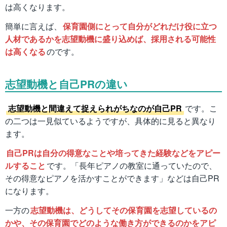
は高くなります。
簡単に言えば、
保育園側にとって自分がどれだけ役に立つ
人材であるかを志望動機に盛り込めば、採用される可能性
は高くなる
のです。
志望動機と自己PRの違い
志望動機と間違えて捉えられがちなのが自己PR
です。こ
の二つは一見似ているようですが、具体的に見ると異なり
ます。
自己PRは自分の得意なことや培ってきた経験などをアピー
ルすること
です。「長年ピアノの教室に通っていたので、
その得意なピアノを活かすことができます」などは自己PR
になります。
一方の
志望動機は、どうしてその保育園を志望しているの
かや、その保育園でどのような働き方ができるのかをアピ