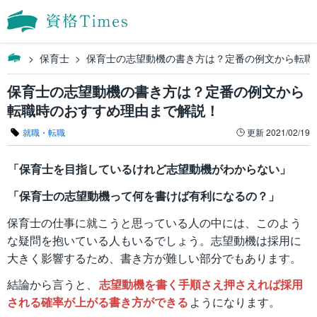
保育士
保育士の志望動機の書き方は？定番の例文から転職
保育士の志望動機の書き方は？定番の例文から
転職時のおすすめ理由まで解説！
就職・転職
更新
2021/02/19
「保育士を目指しているけれど志望動機がわからない」
「保育士の志望動機って何を書けば有利になるの？」
保育士の仕事に就こうと思っている人の中には、このよう
な疑問を抱いている人もいるでしょう。志望動機は採用に
大きく影響するため、書き方が難しい部分でもあります。
結論から言うと、
志望動機を書く手順さえ押さえれば採用
される確率が上がる書き方ができる
ようになります。