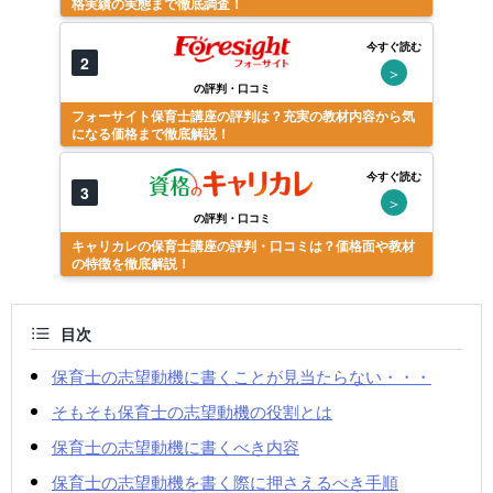
格実績の実態まで徹底調査！
今すぐ読む
2
＞
の評判・口コミ
フォーサイト保育士講座の評判は？充実の教材内容から気
になる価格まで徹底解説！
今すぐ読む
3
＞
の評判・口コミ
キャリカレの保育士講座の評判・口コミは？価格面や教材
の特徴を徹底解説！
目次
保育士の志望動機に書くことが見当たらない・・・
そもそも保育士の志望動機の役割とは
保育士の志望動機に書くべき内容
保育士の志望動機を書く際に押さえるべき手順