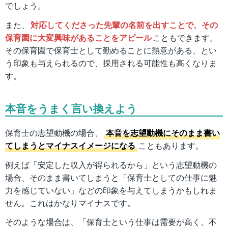
でしょう。
また、
対応してくださった先輩の名前を出すことで、その
保育園に大変興味があることをアピール
こともできます。
その保育園で保育士として勤めることに熱意がある、とい
う印象も与えられるので、採用される可能性も高くなりま
す。
本音をうまく言い換えよう
保育士の志望動機の場合、
本音を志望動機にそのまま書い
てしまうとマイナスイメージになる
こともあります。
例えば「安定した収入が得られるから」という志望動機の
場合、そのまま書いてしまうと「保育士としての仕事に魅
力を感じていない」などの印象を与えてしまうかもしれま
せん。これはかなりマイナスです。
そのような場合は、「保育士という仕事は需要が高く、不