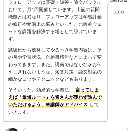
フォローアップは基礎・短答・論文パックに
おいて、月1回開催しています。上記の質問
天野様
機能とは異なり、フォローアップは学習計画
の修正や受講上の悩みといった、比較的ウェ
ットな課題を解決する場として設けていま
す。
試験日から逆算してやるべき学習内容は、そ
の月や学習状況、合格目標年などによって変
わってきます。また、講義ではなかなかお伝
えしきれないような、短答対策・論文対策の
細かなコツやテクニックなどもあります。
そういった、効果的な学習法、
言ってしま
えば「最短ルート」を皆さんが迷わず進んで
いただけるよう、林講師がアドバイス
して
いきます。