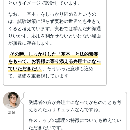
というイメージで設計しています。
なお、「基本」をしっかり固めるというの
は、試験対策に限らず実務の世界でも生きて
くると考えています。実務では学んだ知識通
りいかず、応用を利かせないといけない場面
が無数に存在します。
その時、しっかりした「基本」と法的素養
をもって、お客様に寄り添える弁理士になっ
ていただきたい
。そういった意味も込め
て、基礎を重要視しています。
受講者の方が弁理士になってからのことも考
えられたカリキュラムなんですね。
加藤
各ステップの講座の特徴についても教えてい
ただきたいです。