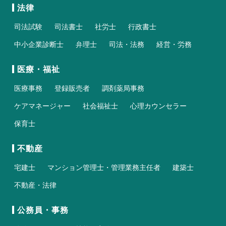
法律
司法試験
司法書士
社労士
行政書士
中小企業診断士
弁理士
司法・法務
経営・労務
医療・福祉
医療事務
登録販売者
調剤薬局事務
ケアマネージャー
社会福祉士
心理カウンセラー
保育士
不動産
宅建士
マンション管理士・管理業務主任者
建築士
不動産・法律
公務員・事務