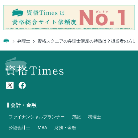
弁理士
資格スクエアの弁理士講座の特徴は？担当者の方に
会計・金融
ファイナンシャルプランナー
簿記
税理士
公認会計士
MBA
財務・金融