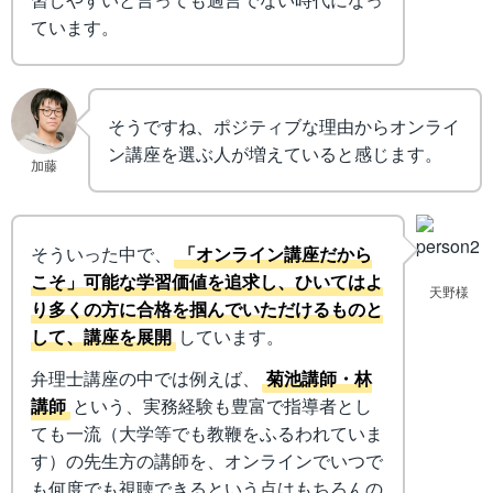
ています。
そうですね、ポジティブな理由からオンライ
ン講座を選ぶ人が増えていると感じます。
加藤
そういった中で、
「オンライン講座だから
こそ」可能な学習価値を追求し、ひいてはよ
天野様
り多くの方に合格を掴んでいただけるものと
して、講座を展開
しています。
弁理士講座の中では例えば、
菊池講師・林
講師
という、実務経験も豊富で指導者とし
ても一流（大学等でも教鞭をふるわれていま
す）の先生方の講師を、オンラインでいつで
も何度でも視聴できるという点はもちろんの