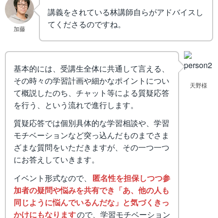
講義をされている林講師自らがアドバイスし
てくださるのですね。
加藤
基本的には、受講生全体に共通して言える、
その時々の学習計画や細かなポイントについ
天野様
て概説したのち、チャット等による質疑応答
を行う、という流れで進行します。
質疑応答では個別具体的な学習相談や、学習
モチベーションなど突っ込んだものまでさま
ざまな質問をいただきますが、その一つ一つ
にお答えしていきます。
イベント形式なので、
匿名性を担保しつつ参
加者の疑問や悩みを共有でき「あ、他の人も
同じように悩んでいるんだな」と気づくきっ
かけにもなります
ので、学習モチベーション