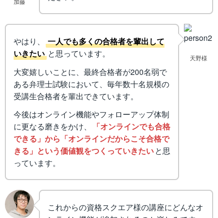
加藤
やはり、
一人でも多くの合格者を輩出して
いきたい
と思っています。
天野様
大変嬉しいことに、最終合格者が200名弱で
ある弁理士試験において、毎年数十名規模の
受講生合格者を輩出できています。
今後はオンライン機能やフォローアップ体制
に更なる磨きをかけ、
「オンラインでも合格
できる」から「オンラインだからこそ合格で
きる」という価値観をつくっていきたい
と思
っています。
これからの資格スクエア様の講座にどんなオ