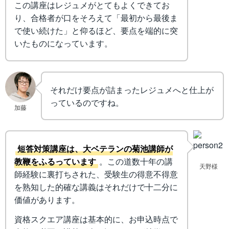
この講座はレジュメがとてもよくできてお
り、合格者が口をそろえて「最初から最後ま
で使い続けた」と仰るほど、要点を端的に突
いたものになっています。
それだけ要点が詰まったレジュメへと仕上が
っているのですね。
加藤
短答対策講座は、大ベテランの菊池講師が
教鞭をふるっています
。この道数十年の講
天野様
師経験に裏打ちされた、受験生の得意不得意
を熟知した的確な講義はそれだけで十二分に
価値があります。
資格スクエア講座は基本的に、お申込時点で