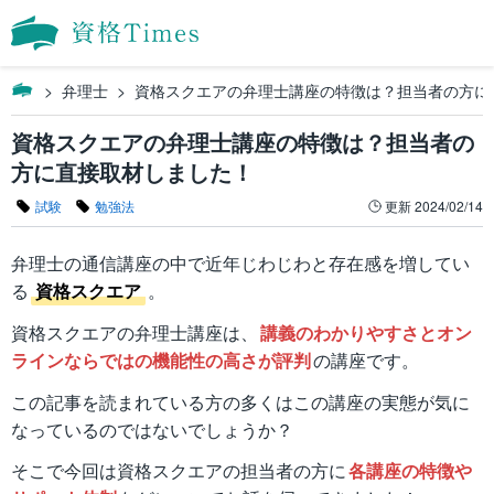
弁理士
資格スクエアの弁理士講座の特徴は？担当者の方に
資格スクエアの弁理士講座の特徴は？担当者の
方に直接取材しました！
試験
勉強法
更新
2024/02/14
弁理士の通信講座の中で近年じわじわと存在感を増してい
る
資格スクエア
。
資格スクエアの弁理士講座は、
講義のわかりやすさとオン
ラインならではの機能性の高さが評判
の講座です。
この記事を読まれている方の多くはこの講座の実態が気に
なっているのではないでしょうか？
そこで今回は資格スクエアの担当者の方に
各講座の特徴や