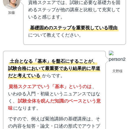
資格スクエアでは、試験に必要な基礎力を固
めるステップが他の講座と比較して充実して
加藤
いると感じます。
基礎固めのステップを重要視している理由
について教えてください。
土台となる「基本」を盤石にすることが、
試験合格において最重要であり結果的に早道
天野様
だと考えている
からです。
資格スクエアでいう「基本」というのは
、
いわゆる入門・初級というニュアンスではな
く、
試験全体を睨んだ知識のベースという意
味
になります。
ですので、例えば菊池講師の基礎講座は、そ
の内容を短答・論文・口述の形式でアウトプ