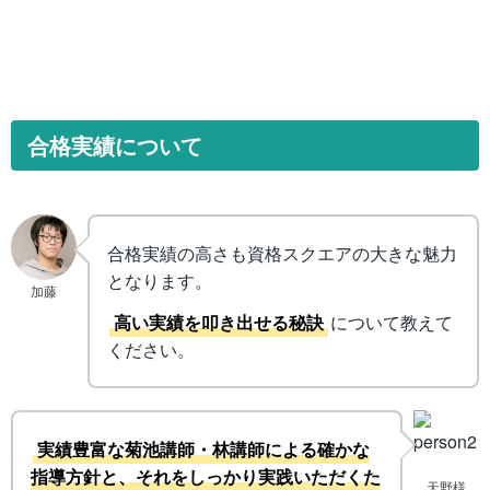
合格実績について
合格実績の高さも資格スクエアの大きな魅力
となります。
加藤
高い実績を叩き出せる秘訣
について教えて
ください。
実績豊富な菊池講師・林講師による確かな
指導方針と、それをしっかり実践いただくた
天野様