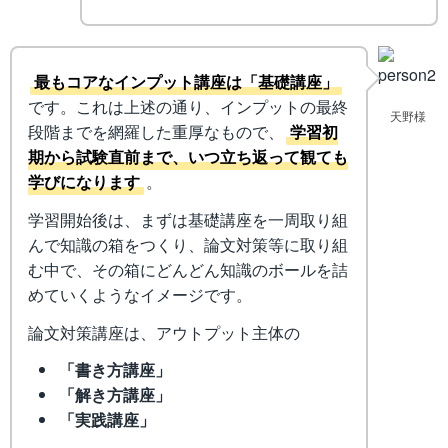
最もコアなインプット講座は「基礎講座」
です。これは上述の通り、インプットの最終
天野様
段階までを網羅した重厚なもので、
学習初
期から試験直前まで、いつ立ち返って観ても
学びになります
。
学習開始後は、まずは基礎講座を一周取り組
んで知識の箱をつくり、論文対策等に取り組
む中で、その箱にどんどん知識のボールを詰
めていくようなイメージです。
論文対策講座は、アウトプット主体の
「書き方講座」
「解き方講座」
「実践講座」