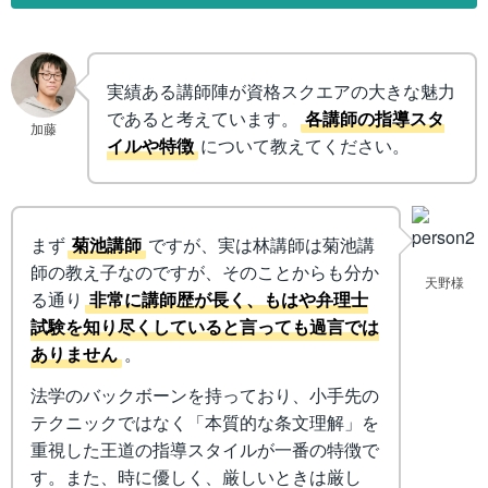
実績ある講師陣が資格スクエアの大きな魅力
であると考えています。
各講師の指導スタ
加藤
イルや特徴
について教えてください。
まず
菊池講師
ですが、実は林講師は菊池講
師の教え子なのですが、そのことからも分か
天野様
る通り
非常に講師歴が長く、もはや弁理士
試験を知り尽くしていると言っても過言では
ありません
。
法学のバックボーンを持っており、小手先の
テクニックではなく「本質的な条文理解」を
重視した王道の指導スタイルが一番の特徴で
す。また、時に優しく、厳しいときは厳し