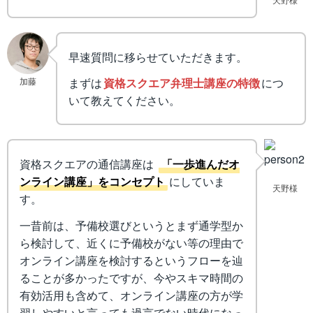
早速質問に移らせていただきます。
加藤
まずは
資格スクエア弁理士講座の特徴
につ
いて教えてください。
資格スクエアの通信講座は
「一歩進んだオ
ンライン講座」をコンセプト
にしていま
天野様
す。
一昔前は、予備校選びというとまず通学型か
ら検討して、近くに予備校がない等の理由で
オンライン講座を検討するというフローを辿
ることが多かったですが、今やスキマ時間の
有効活用も含めて、オンライン講座の方が学
習しやすいと言っても過言でない時代になっ