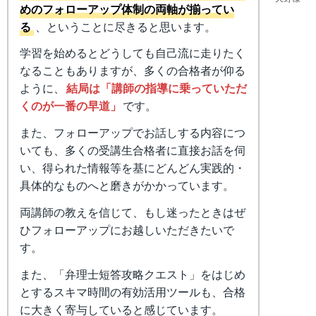
めのフォローアップ体制の両軸が揃ってい
る
、ということに尽きると思います。
学習を始めるとどうしても自己流に走りたく
なることもありますが、多くの合格者が仰る
ように、
結局は「講師の指導に乗っていただ
くのが一番の早道」
です。
また、フォローアップでお話しする内容につ
いても、多くの受講生合格者に直接お話を伺
い、得られた情報等を基にどんどん実践的・
具体的なものへと磨きがかかっています。
両講師の教えを信じて、もし迷ったときはぜ
ひフォローアップにお越しいただきたいで
す。
また、「弁理士短答攻略クエスト」をはじめ
とするスキマ時間の有効活用ツールも、合格
に大きく寄与していると感じています。