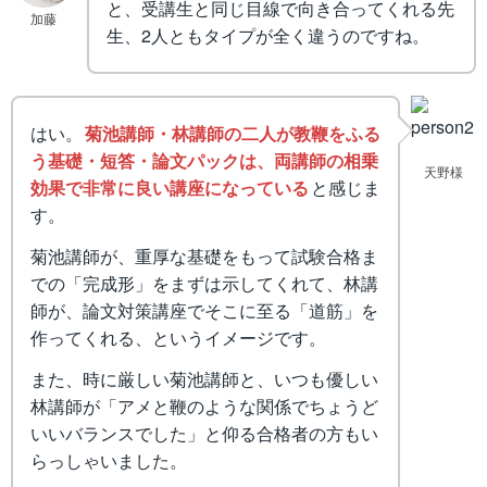
と、受講生と同じ目線で向き合ってくれる先
加藤
生、2人ともタイプが全く違うのですね。
はい。
菊池講師・林講師の二人が教鞭をふる
う基礎・短答・論文パックは、両講師の相乗
天野様
効果で非常に良い講座になっている
と感じま
す。
菊池講師が、重厚な基礎をもって試験合格ま
での「完成形」をまずは示してくれて、林講
師が、論文対策講座でそこに至る「道筋」を
作ってくれる、というイメージです。
また、時に厳しい菊池講師と、いつも優しい
林講師が「アメと鞭のような関係でちょうど
いいバランスでした」と仰る合格者の方もい
らっしゃいました。