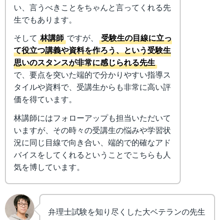
い、言うべきことをちゃんと言ってくれる先
生でもあります。
そして
林講師
ですが、
受験生の目線に立っ
て役立つ講義や資料を作ろう、という受験生
思いのスタンスが非常に感じられる先生
で、要点を突いた端的で分かりやすい指導ス
タイルや資料で、受講生からも非常に高い評
価を得ています。
林講師にはフォローアップも担当いただいて
いますが、その時々の受講生の悩みや学習状
況に同じ目線で向き合い、端的で的確なアド
バイスをしてくれるということでこちらも人
気を博しています。
弁理士試験を知り尽くした大ベテランの先生