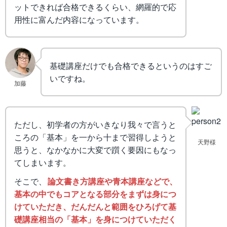
ットできれば合格できるくらい、網羅的で応
用性に富んだ内容になっています。
基礎講座だけでも合格できるというのはすご
いですね。
加藤
ただし、初学者の方がいきなり我々で言うと
ころの「基本」を一から十まで習得しようと
天野様
思うと、なかなかに大変で躓く要因にもなっ
てしまいます。
そこで、
論文書き方講座や青本講座などで、
基本の中でもコアとなる部分をまずは身につ
けていただき、だんだんと範囲をひろげて基
礎講座相当の「基本」を身につけていただく