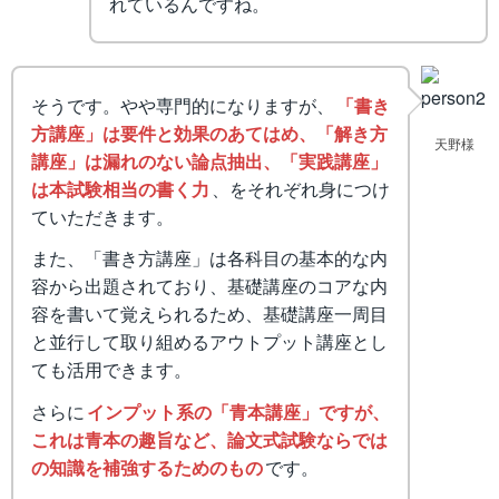
れているんですね。
そうです。やや専門的になりますが、
「書き
方講座」は要件と効果のあてはめ、「解き方
天野様
講座」は漏れのない論点抽出、「実践講座」
は本試験相当の書く力
、をそれぞれ身につけ
ていただきます。
また、「書き方講座」は各科目の基本的な内
容から出題されており、基礎講座のコアな内
容を書いて覚えられるため、基礎講座一周目
と並行して取り組めるアウトプット講座とし
ても活用できます。
さらに
インプット系の「青本講座」ですが、
これは青本の趣旨など、論文式試験ならでは
の知識を補強するためのもの
です。