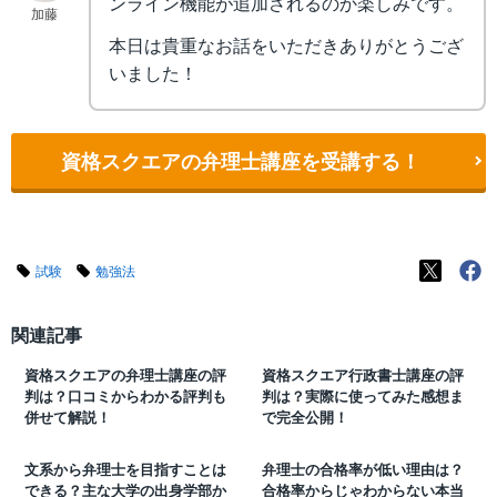
ンライン機能が追加されるのか楽しみです。
加藤
本日は貴重なお話をいただきありがとうござ
いました！
資格スクエアの弁理士講座を受講する！
試験
勉強法
関連記事
資格スクエアの弁理士講座の評
資格スクエア行政書士講座の評
判は？口コミからわかる評判も
判は？実際に使ってみた感想ま
併せて解説！
で完全公開！
文系から弁理士を目指すことは
弁理士の合格率が低い理由は？
できる？主な大学の出身学部か
合格率からじゃわからない本当