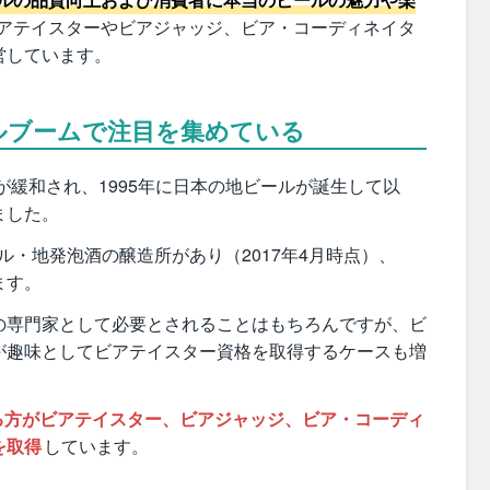
アテイスターやビアジャッジ、ビア・コーディネイタ
営しています。
ルブームで注目を集めている
が緩和され、1995年に日本の地ビールが誕生して以
ました。
ル・地発泡酒の醸造所があり（2017年4月時点）、
ます。
の専門家として必要とされることはもちろんですが、ビ
が趣味としてビアテイスター資格を取得するケースも増
越える方がビアテイスター、ビアジャッジ、ビア・コーディ
を取得
しています。