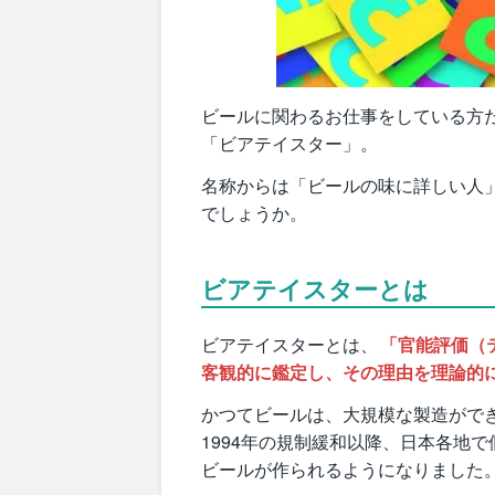
ビールに関わるお仕事をしている方
「ビアテイスター」。
名称からは「ビールの味に詳しい人
でしょうか。
ビアテイスターとは
ビアテイスターとは、
「官能評価（
客観的に鑑定し、その理由を理論的
かつてビールは、大規模な製造がで
1994年の規制緩和以降、日本各地
ビールが作られるようになりました