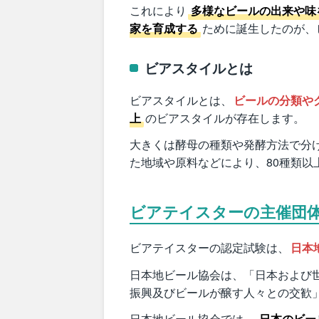
これにより
多様なビールの出来や味
家を育成する
ために誕生したのが、
ビアスタイルとは
ビアスタイルとは、
ビールの分類や
上
のビアスタイルが存在します。
大きくは酵母の種類や発酵方法で分
た地域や原料などにより、80種類以
ビアテイスターの主催団
ビアテイスターの認定試験は、
日本
日本地ビール協会は、「日本および世
振興及びビールが醸す人々との交歓」
日本地ビール協会では、
日本のビー