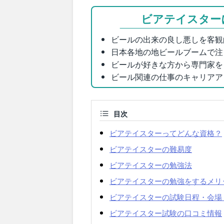
ビアテイスター
ビールの出来の良し悪しを客観
日本各地の地ビールブームで注
ビールが好きな方から専門家を
ビール関連の仕事のキャリアア
目次
ビアテイスターってどんな資格？
ビアテイスターの難易度
ビアテイスターの勉強法
ビアテイスターの勉強をするメリ
ビアテイスターの試験日程・会場
ビアテイスター試験の口コミ情報