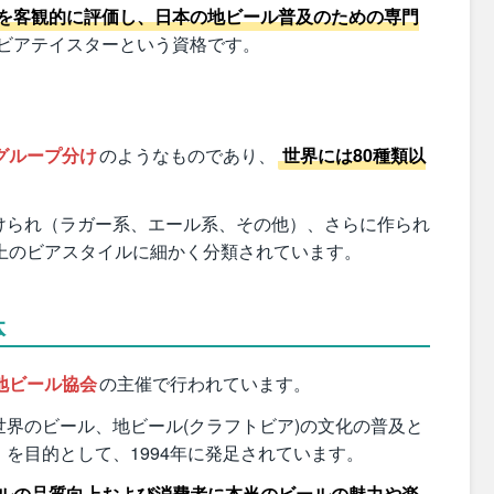
を客観的に評価し、日本の地ビール普及のための専門
ビアテイスターという資格です。
グループ分け
のようなものであり、
世界には80種類以
けられ（ラガー系、エール系、その他）、さらに作られ
上のビアスタイルに細かく分類されています。
体
地ビール協会
の主催で行われています。
界のビール、地ビール(クラフトビア)の文化の普及と
を目的として、1994年に発足されています。
ルの品質向上および消費者に本当のビールの魅力や楽