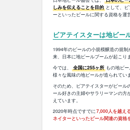
しみを伝えることを目的
として、ビ
ーといったビールに関する資格を運
ビアテイスターは地ビー
1994年のビールの小規模醸造の規制
来、日本に地ビールブームが起こり
今では、
全国に255ヶ所
もの地ビー
様々な風味の地ビールが造られてい
そのため、ビアテイスターがビール
ール好きの主婦やサラリーマンの方
えています。
2020年時点ですでに
7,000人を
ネイターといったビール関連の資格