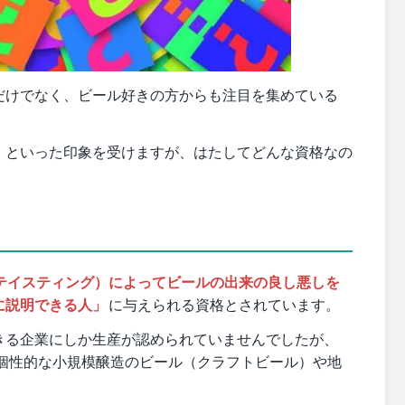
だけでなく、ビール好きの方からも注目を集めている
」といった印象を受けますが、はたしてどんな資格なの
テイスティング）によってビールの出来の良し悪しを
に説明できる人」
に与えられる資格とされています。
きる企業にしか生産が認められていませんでしたが、
で個性的な小規模醸造のビール（クラフトビール）や地
。