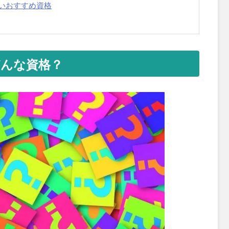
いおすすめ資格
んな資格？