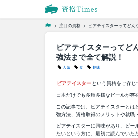
注目の資格
ビアテイスターってどん
ビアテイスターってど
強法まで全て解説！
人気
食
趣味
ビアテイスター
という資格をご存じ
日本だけでも多種多様なビールが存
この記事では、ビアテイスターとは
強方法、資格取得のメリットや就職
ビアテイスターに興味があり、ビー
たいという方に、最初に読んでいた