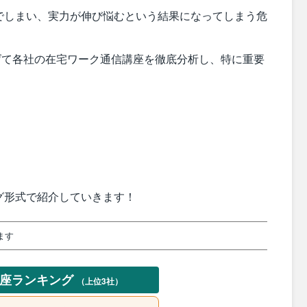
でしまい、実力が伸び悩むという結果になってしまう危
挙げて各社の在宅ワーク通信講座を徹底分析し、特に重要
グ形式で紹介していきます！
ます
講座ランキング
（上位3社）