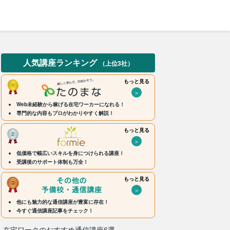
人気講座ランキング
（上位3社）
もっと見る
＞
Web未経験から稼げる在宅ワーカーになれる！
専門的な内容もプロがわかりやすく解説！
もっと見る
＞
低価格で幅広いスキルを身につけられる講座！
受講後のサポート体制も万全！
もっと見る
＞
他にも魅力的な通信講座が豊富に存在！
今すぐ通信講座記事をチェック！
在宅ワークのおすすめ通信講座6選