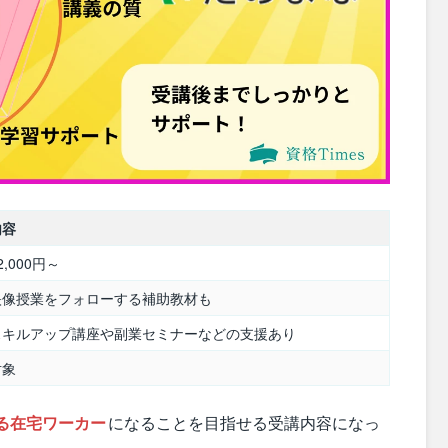
内容
2,000円～
映像授業をフォローする補助教材も
スキルアップ講座や副業セミナーなどの支援あり
対象
る在宅ワーカー
になることを目指せる受講内容になっ