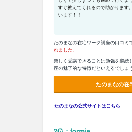
すぐ教えてくれるので助かります
います！！
たのまなの在宅ワーク講座の口コミ
れました。
楽しく受講できることは勉強を継続
座の魅了的な特徴だといえるでしょ
たのまなの在
たのまなの公式サイトはこちら
2位：formie