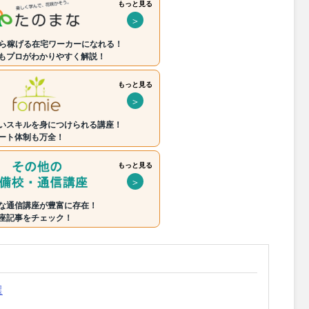
もっと見る
＞
から稼げる在宅ワーカーになれる！
もプロがわかりやすく解説！
もっと見る
＞
いスキルを身につけられる講座！
ート体制も万全！
もっと見る
＞
な通信講座が豊富に存在！
座記事をチェック！
選