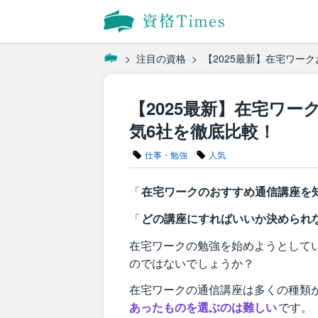
注目の資格
【2025最新】在宅ワー
【2025最新】在宅ワ
気6社を徹底比較！
仕事・勉強
人気
「
在宅ワークのおすすめ通信講座を
「
どの講座にすればいいか決められ
在宅ワークの勉強を始めようとして
のではないでしょうか？
在宅ワークの通信講座は多くの種類
あったものを選ぶのは難しい
です。