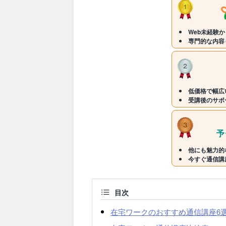
Web未経験
専門的な内容
低価格で幅広
受講後のサポ
他にも魅力的
今すぐ通信講
目次
在宅ワークのおすすめ通信講座6