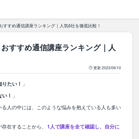
クおすすめ通信講座ランキング｜人気6社を徹底比較！
ークおすすめ通信講座ランキング｜人
更新
2023/06/10
知りたい！
」
ない！
」
いる人の中には、このような悩みを抱えている人も多い
が存在することから、
1人で講座を全て確認し、自分に