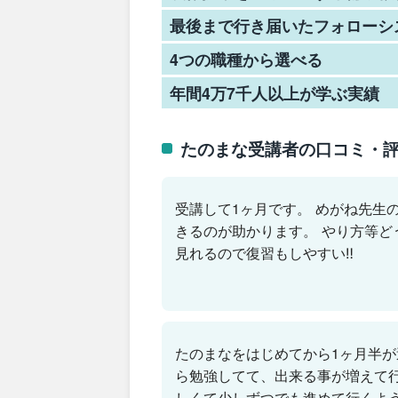
最後まで行き届いたフォローシ
4つの職種から選べる
年間4万7千人以上が学ぶ実績
たのまな受講者の口コミ・
受講して1ヶ月です。 めがね先生
きるのが助かります。 やり方等
見れるので復習もしやすい‼︎
たのまなをはじめてから1ヶ月半
ら勉強してて、出来る事が増えて
しくて少しずつでも進めて行くよう