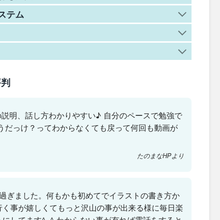
ステム
評判
の説明、話し方わかりやすい♪ 自分のペースで勉強で
どうだっけ？ってわからなくても戻って何回も動画が
たのまなHPより
が過ぎました。何もかも初めてでイラストの書き方か
行く事が嬉しくてもっと沢山の事が出来る様に毎日楽
にしてます^_^ わからない事が有れば電話をすると