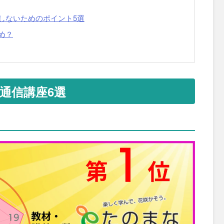
しないためのポイント5選
め？
通信講座6選