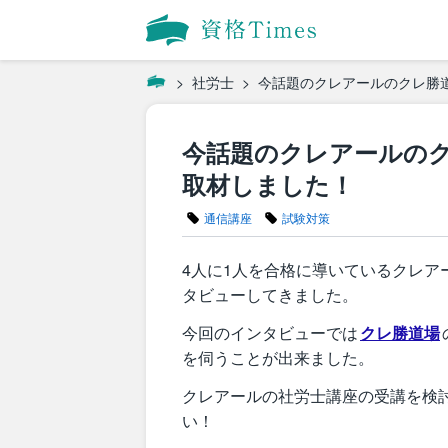
社労士
今話題のクレアールのクレ勝
今話題のクレアールの
取材しました！
通信講座
試験対策
4人に1人を合格に導いているクレ
タビューしてきました。
今回のインタビューでは
クレ勝道場
を伺うことが出来ました。
クレアールの社労士講座の受講を検
い！