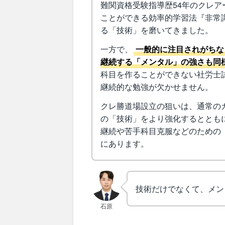
難関資格受験指導歴54年のクレ
ことができる効率的学習法『非常
る「技術」を磨いてきました。
一方で、
一般的に注目されがちな
継続する「メンタル」の強さも同
科目を作ることができない社労士
継続的な勉強が欠かせません。
クレ勝道場設立の狙いは、通常の
の「技術」をより強化するととも
継続や苦手科目克服などのための
にあります。
技術だけでなくて、メン
石原