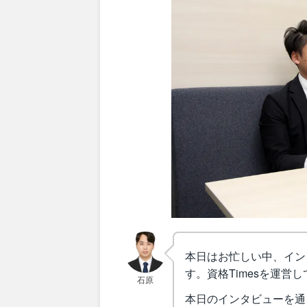
本日はお忙しい中、イン
す。資格Timesを運
石原
本日のインタビューを通