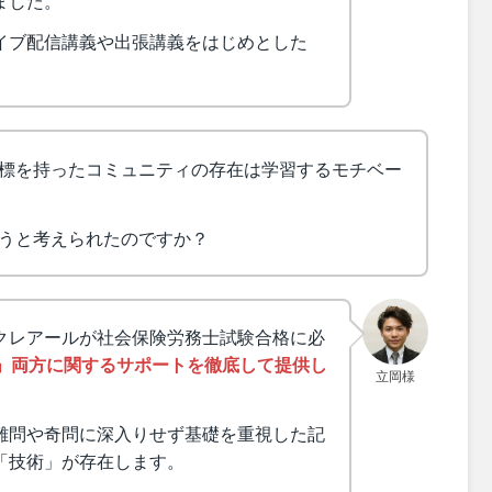
ました。
イブ配信講義や出張講義をはじめとした
標を持ったコミュニティの存在は学習するモチベー
うと考えられたのですか？
クレアールが社会保険労務士試験合格に必
」両方に関するサポートを徹底して提供し
立岡様
難問や奇問に深入りせず基礎を重視した記
「技術」が存在します。