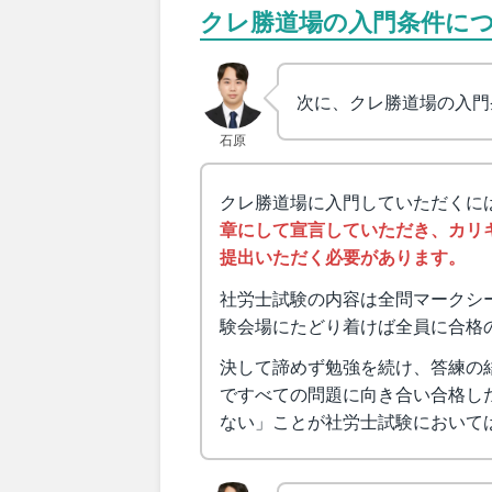
クレ勝道場の入門条件に
次に、クレ勝道場の入門
石原
クレ勝道場に入門していただくに
章にして宣言していただき、カリ
提出いただく必要があります。
社労士試験の内容は全問マークシ
験会場にたどり着けば全員に合格
決して諦めず勉強を続け、答練の
ですべての問題に向き合い合格し
ない」ことが社労士試験において