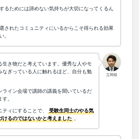
するためには諦めない気持ちが大切になってくるん
選されたコミュニティにいるからこそ得られる効果
い。
る生き物だと考えています。優秀な人やモ
みなぎっている人に触れるほど、自分も勉
立岡様
ンライン会場で講師の講義を聞いているだ
ます。
ニティにすることで、
受験生同士のやる気
づけるのではないかと考えました
。