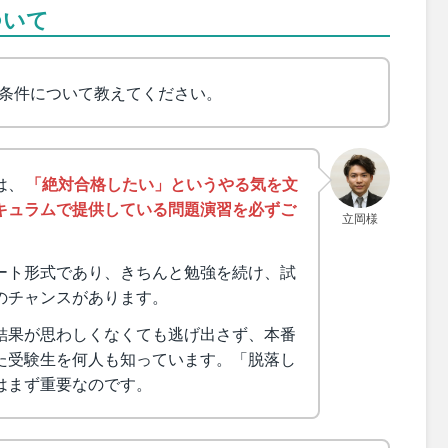
ついて
条件について教えてください。
は、
「絶対合格したい」というやる気を文
キュラムで提供している問題演習を必ずご
立岡様
ート形式であり、きちんと勉強を続け、試
のチャンスがあります。
結果が思わしくなくても逃げ出さず、本番
た受験生を何人も知っています。「脱落し
はまず重要なのです。