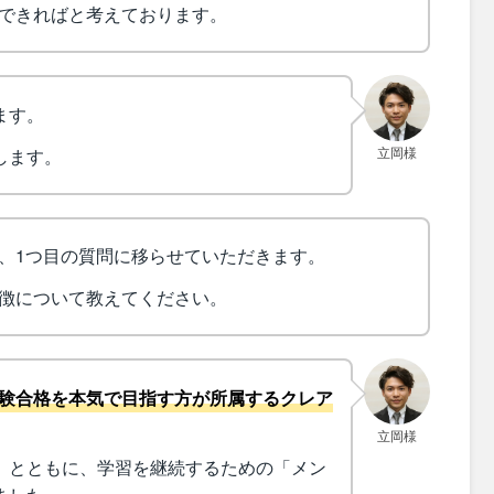
できればと考えております。
ます。
立岡様
します。
、1つ目の質問に移らせていただきます。
徴について教えてください。
験合格を本気で目指す方が所属するクレア
立岡様
」とともに、学習を継続するための「メン