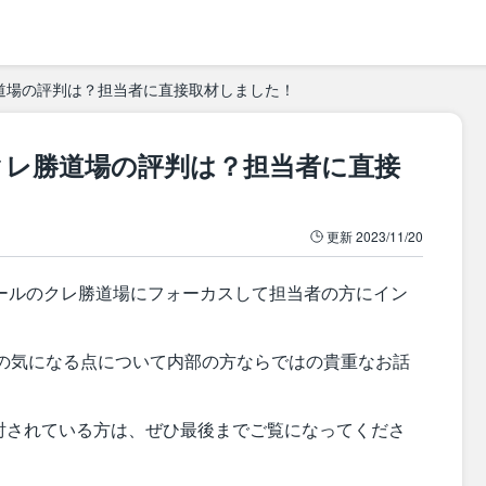
道場の評判は？担当者に直接取材しました！
クレ勝道場の評判は？担当者に直接
更新
2023/11/20
アールのクレ勝道場にフォーカスして担当者の方にイン
の気になる点について内部の方ならではの貴重なお話
討されている方は、ぜひ最後までご覧になってくださ