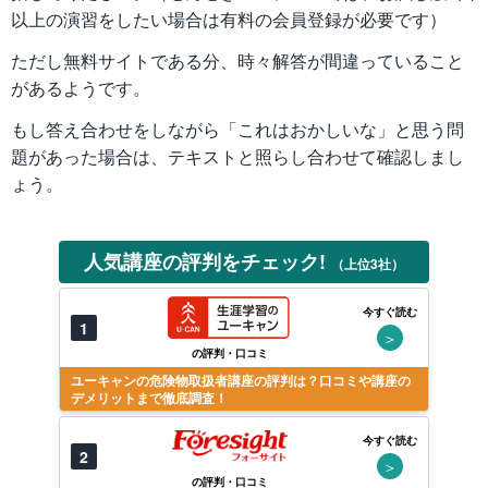
以上の演習をしたい場合は有料の会員登録が必要です）
ただし無料サイトである分、時々解答が間違っていること
があるようです。
もし答え合わせをしながら「これはおかしいな」と思う問
題があった場合は、テキストと照らし合わせて確認しまし
ょう。
人気講座の評判をチェック!
（上位3社）
今すぐ読む
1
＞
の評判・口コミ
ユーキャンの危険物取扱者講座の評判は？口コミや講座の
デメリットまで徹底調査！
今すぐ読む
2
＞
の評判・口コミ