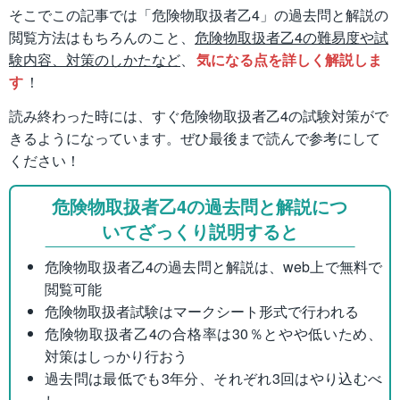
そこでこの記事では「危険物取扱者乙4」の過去問と解説の
閲覧方法はもちろんのこと、
危険物取扱者乙4の難易度や試
験内容、対策のしかたなど
、
気になる点を詳しく解説しま
す
！
読み終わった時には、すぐ危険物取扱者乙4の試験対策がで
きるようになっています。ぜひ最後まで読んで参考にして
ください！
危険物取扱者乙4の過去問と解説につ
いてざっくり説明すると
危険物取扱者乙4の過去問と解説は、web上で無料で
閲覧可能
危険物取扱者試験はマークシート形式で行われる
危険物取扱者乙4の合格率は30％とやや低いため、
対策はしっかり行おう
過去問は最低でも3年分、それぞれ3回はやり込むべ