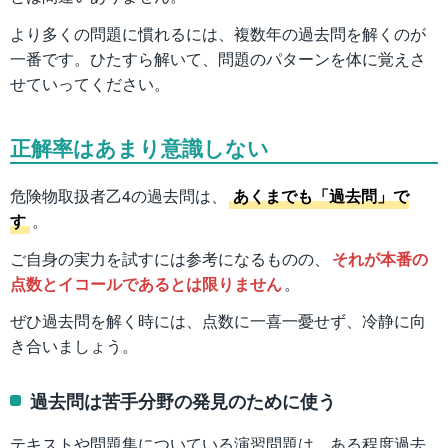
より多くの問題に慣れるには、複数年の過去問を解くのが
一番です。ひたすら解いて、問題のパターンを体に覚えさ
せていってください。
正解率はあまり意識しない
危険物取扱者乙4の過去問は、
あくまでも「過去問」で
す
。
ご自身の実力を試すには参考になるものの、
それが本番の
点数とイコールであるとは限りません
。
ぜひ過去問を解く時には、点数に一喜一憂せず、冷静に向
き合いましょう。
過去問は苦手分野の発見のために使う
テキストや問題集についている演習問題は、
ある程度過去