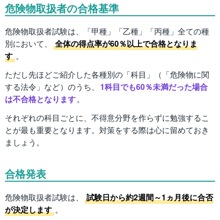
危険物取扱者の合格基準
危険物取扱者試験は、「甲種」「乙種」「丙種」全ての種
別において、
全体の得点率が60％以上で合格となりま
す
。
ただし先ほどご紹介した各種別の「科目」（「危険物に関
する法令」など）のうち、
1科目でも60％未満だった場合
は不合格となります
。
それぞれの科目ごとに、不得意分野を作らずに勉強するこ
とが最も重要となります。対策をする際は心に留めておき
ましょう。
合格発表
危険物取扱者試験は、
試験日から約2週間～1ヵ月後に合否
が決定します
。