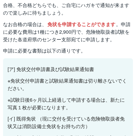
合格、不合格どちらでも、ご自宅にハガキで通知が来ます
ので楽しみに待ちましょう。
なお合格の場合は、
免状を申請することができます
。申請
に必要な費用は1種につき2,900円で、危険物取扱者試験を
受けた各道府県のセンター支部宛てに申請します。
申請に必要な書類は以下の通りです。
[ア] 免状交付申請書及び試験結果通知書
※免状交付申請書と試験結果通知書は切り離さないでく
ださい。
※試験日後6ヶ月以上経過して申請する場合は、新たに
写真１枚が必要になります。
[イ] 既得免状 （現に交付を受けている危険物取扱者免
状又は消防設備士免状をお持ちの方）