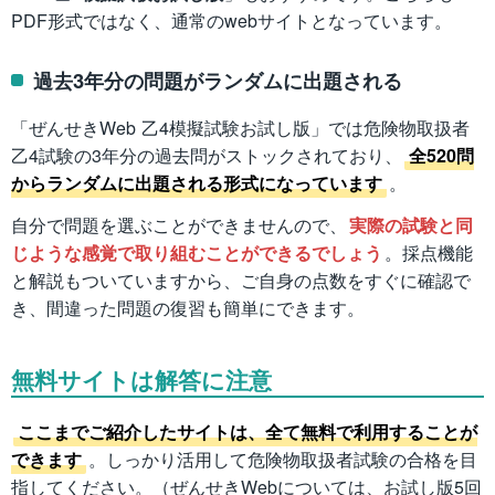
PDF形式ではなく、通常のwebサイトとなっています。
過去3年分の問題がランダムに出題される
「ぜんせきWeb 乙4模擬試験お試し版」では危険物取扱者
乙4試験の3年分の過去問がストックされており、
全520問
からランダムに出題される形式になっています
。
自分で問題を選ぶことができませんので、
実際の試験と同
じような感覚で取り組むことができるでしょう
。採点機能
と解説もついていますから、ご自身の点数をすぐに確認で
き、間違った問題の復習も簡単にできます。
無料サイトは解答に注意
ここまでご紹介したサイトは、全て無料で利用することが
できます
。しっかり活用して危険物取扱者試験の合格を目
指してください。（ぜんせきWebについては、お試し版5回