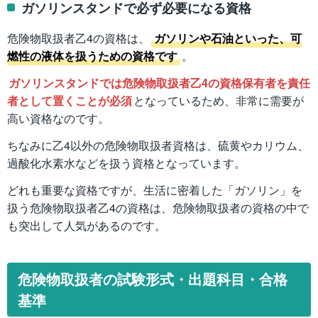
ガソリンスタンドで必ず必要になる資格
危険物取扱者乙4の資格は、
ガソリンや石油といった、可
燃性の液体を扱うための資格です
。
ガソリンスタンドでは危険物取扱者乙4の資格保有者を責任
者として置くことが必須
となっているため、非常に需要が
高い資格なのです。
ちなみに乙4以外の危険物取扱者資格は、硫黄やカリウム、
過酸化水素水などを扱う資格となっています。
どれも重要な資格ですが、生活に密着した「ガソリン」を
扱う危険物取扱者乙4の資格は、危険物取扱者の資格の中で
も突出して人気があるのです。
危険物取扱者の試験形式・出題科目・合格
基準