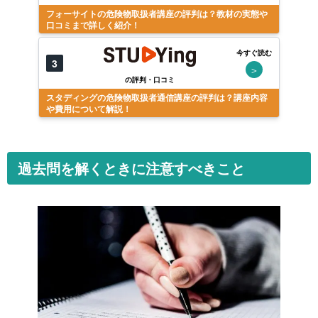
フォーサイトの危険物取扱者講座の評判は？教材の実態や
口コミまで詳しく紹介！
今すぐ読む
3
＞
の評判・口コミ
スタディングの危険物取扱者通信講座の評判は？講座内容
や費用について解説！
過去問を解くときに注意すべきこと