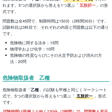
れます。5つの選択肢から答えを1つ選ぶ「
五肢択一
」の形
式です。
問題数は全45問で、制限時間は150分（2時間30分）です。
試験科目は3科目で、それぞれの内容と問題数は以下の通り
です。
危険物に関する法令：15問
物理学および化学：10問
危険物の性質ならびにその火災予防および消火の方
法：20問
危険物取扱者 乙種
危険物取扱者「
乙種
」の試験も甲種と同じくマークシート
式で、5つの選択肢から答えを1つ選ぶ「
五肢択一
」形式
です。
試験時間は甲種より短く120分（2時間）で、問題数も若干