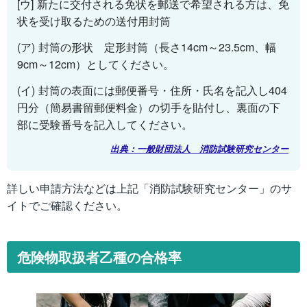
[ウ] 新たに交付される免状を郵送で希望される方は、免
状を受け取るための送付用封筒
(ア) 封筒の形状 定形封筒（長さ14cm～23.5cm、幅
9cm～12cm）としてください。
(イ) 封筒の表面には郵便番号・住所・氏名を記入し404
円分（簡易書留郵便料金）の切手を貼付し、裏面の下
部に受験番号を記入してください。
出典：一般財団法人 消防試験研究センター
詳しい申請方法などは上記「消防試験研究センター」のサ
イトでご確認ください。
危険物取扱者乙種の合格率