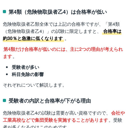
第4類（危険物取扱者乙4）は合格率が低い
危険物取扱者乙類全体では上記の合格率ですが、「第4類
（危険物取扱者乙4）」の試験に限定しますと、
合格率は
約30％と急激に低くなります
。
第4類だけ合格率が低いのには、主に2つの理由が考えられ
ます
。
受験者が多い
科目免除の影響
それぞれについて解説します。
受験者の内訳と合格率が下がる理由
危険物取扱者乙4の試験は需要が高い資格ですので、
会社や
工業高校などで集団受験を実施することがあります
。受験
者が多くなるのはこのためです。