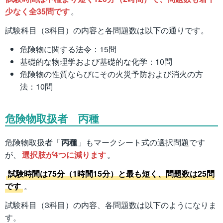
少なく全35問です
。
試験科目（3科目）の内容と各問題数は以下の通りです。
危険物に関する法令：15問
基礎的な物理学および基礎的な化学：10問
危険物の性質ならびにその火災予防および消火の方
法：10問
危険物取扱者 丙種
危険物取扱者「
丙種
」もマークシート式の選択問題です
が、
選択肢が4つに減ります
。
試験時間は75分（1時間15分）と最も短く、問題数は25問
です
。
試験科目（3科目）の内容、各問題数は以下のようになりま
す。