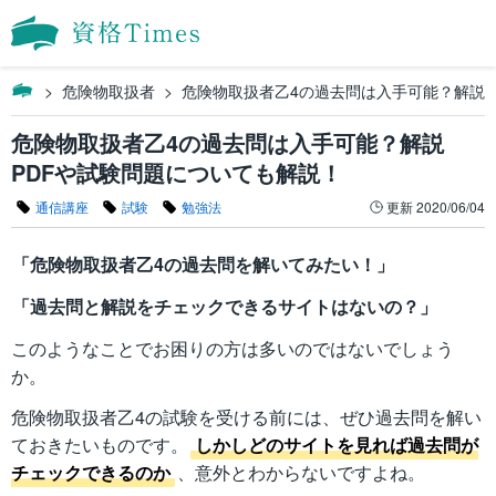
危険物取扱者
危険物取扱者乙4の過去問は入手可能？解説P
危険物取扱者乙4の過去問は入手可能？解説
PDFや試験問題についても解説！
通信講座
試験
勉強法
更新
2020/06/04
「危険物取扱者乙4の過去問を解いてみたい！」
「過去問と解説をチェックできるサイトはないの？」
このようなことでお困りの方は多いのではないでしょう
か。
危険物取扱者乙4の試験を受ける前には、ぜひ過去問を解い
ておきたいものです。
しかしどのサイトを見れば過去問が
チェックできるのか
、意外とわからないですよね。