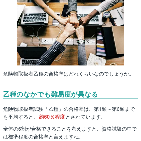
危険物取扱者乙種の合格率はどれくらいなのでしょうか。
乙種のなかでも難易度が異なる
危険物取扱者試験「乙種」の合格率は、第1類～第6類まで
を平均すると、
約60％程度
とされています。
全体の6割が合格できることを考えますと、
資格試験の中で
は標準程度の合格率と言えますね
。