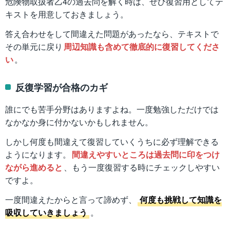
危険物取扱者乙4の過去問を解く時は、ぜひ復習用としてテ
キストを用意しておきましょう。
答え合わせをして間違えた問題があったなら、テキストで
その単元に戻り
周辺知識も含めて徹底的に復習してくださ
い
。
反復学習が合格のカギ
誰にでも苦手分野はありますよね。一度勉強しただけでは
なかなか身に付かないかもしれません。
しかし何度も間違えて復習していくうちに必ず理解できる
ようになります。
間違えやすいところは過去問に印をつけ
ながら進めると
、もう一度復習する時にチェックしやすい
ですよ。
一度間違えたからと言って諦めず、
何度も挑戦して知識を
吸収していきましょう
。