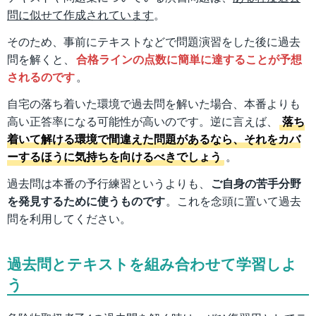
問に似せて作成されています
。
そのため、事前にテキストなどで問題演習をした後に過去
問を解くと、
合格ラインの点数に簡単に達することが予想
されるのです
。
自宅の落ち着いた環境で過去問を解いた場合、本番よりも
高い正答率になる可能性が高いのです。逆に言えば、
落ち
着いて解ける環境で間違えた問題があるなら、それをカバ
ーするほうに気持ちを向けるべきでしょう
。
過去問は本番の予行練習というよりも、
ご自身の苦手分野
を発見するために使うものです
。これを念頭に置いて過去
問を利用してください。
過去問とテキストを組み合わせて学習しよ
う