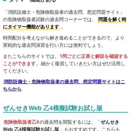
「消防設備士・危険物取扱者の過去問、想定問題サイト」
の危険物取扱者試験の過去問コーナーでは、
問題を解く時
にタイマー機能があります
。
時間配分を考えながら解き進めることができるので、より
実戦的な過去問演習を行い方には便利でしょう。
またこちらのサイトでは、
1問ごとに正答と解説を確認する
ことができます
。細かく復習していきたい方はぜひ活用し
てください。
消防設備士・危険物取扱者の過去問、想定問題サイトはこ
ちらから
ぜんせきWeb 乙4模擬試験お試し版
危険物取扱者乙4
の過去問を閲覧するには、「
ぜんせき
Web 乙4模擬試験お試し版
」もおすすめです。こちらも