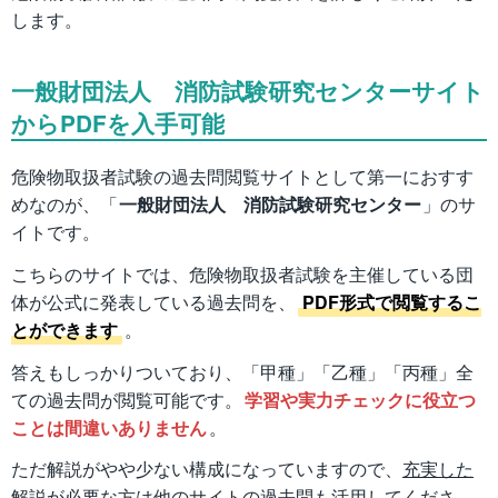
します。
一般財団法人 消防試験研究センターサイト
からPDFを入手可能
危険物取扱者試験の過去問閲覧サイトとして第一におすす
めなのが、「
一般財団法人 消防試験研究センター
」のサ
イトです。
こちらのサイトでは、危険物取扱者試験を主催している団
体が公式に発表している過去問を、
PDF形式で閲覧するこ
とができます
。
答えもしっかりついており、「甲種」「乙種」「丙種」全
ての過去問が閲覧可能です。
学習や実力チェックに役立つ
ことは間違いありません
。
ただ解説がやや少ない構成になっていますので、
充実した
解説が必要な方は他のサイトの過去問も活用してくださ