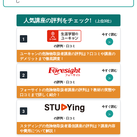
し
人気講座の評判をチェック!
（上位3社）
今すぐ読む
1
＞
の評判・口コミ
ユーキャンの危険物取扱者講座の評判は？口コミや講座の
デメリットまで徹底調査！
今すぐ読む
2
＞
の評判・口コミ
フォーサイトの危険物取扱者講座の評判は？教材の実態や
口コミまで詳しく紹介！
今すぐ読む
3
＞
の評判・口コミ
スタディングの危険物取扱者通信講座の評判は？講座内容
や費用について解説！