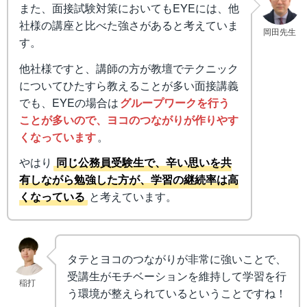
また、面接試験対策においてもEYEには、他
社様の講座と比べた強さがあると考えていま
岡田先生
す。
他社様ですと、講師の方が教壇でテクニック
についてひたすら教えることが多い面接講義
でも、EYEの場合は
グループワークを行う
ことが多いので、ヨコのつながりが作りやす
くなっています
。
やはり
同じ公務員受験生で、辛い思いを共
有しながら勉強した方が、学習の継続率は高
くなっている
と考えています。
タテとヨコのつながりが非常に強いことで、
受講生がモチベーションを維持して学習を行
稲打
う環境が整えられているということですね！