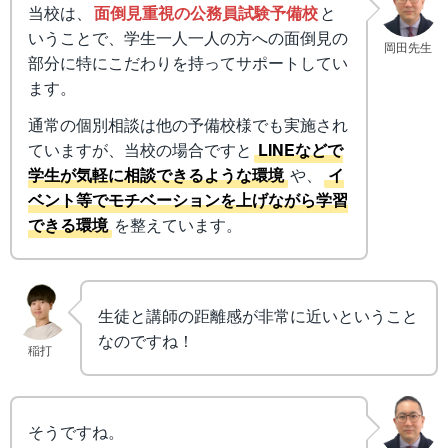
当校は、
面倒見重視の公務員試験予備校
と
いうことで、学生一人一人の方への面倒見の
岡田先生
部分に特にこだわりを持ってサポートしてい
ます。
通常の個別相談は他の予備校様でも実施され
ていますが、当校の場合ですと
LINEなどで
学生が気軽に相談できるような環境
や、
イ
ベント等でモチベーションを上げながら学習
できる環境
を整えています。
生徒と講師の距離感が非常に近いということ
なのですね！
稲打
そうですね。