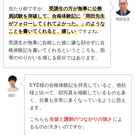
当たり前ですが、
受講生の方が無事に公務
員試験を突破して、合格体験記に「岡田先生
岡田先生
がフォローしてくれてよかった。」のような
ことを書いてくれると、嬉しい
ですよね。
受講生が無事に合格した後に嫌な顔せずに合
格体験記を書いてくれるというところも、指
導のやりがいを感じる部分ではあります。
EYE様の合格体験記を拝見していると、他社
様と比べて、顔写真を掲載しているものも多
稲打
く、分量も非常に多くなっているように思え
ます。
こちらも
生徒と講師のつながりの強さ
によ
るものが大きいのですか。