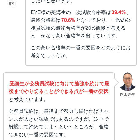
したいと思います。
稲打
EYE様の受講生の一次試験合格率は
89.4%
、
最終合格率は
70.6%
となっており、一般の公
務員試験の最終合格率が20%前後と考える
と、かなり高い合格率を出しています。
この高い合格率の一番の要因をどのようにお
考えでしょうか。
受講生が公務員試験に向けて勉強を続けて最
後までやり切ることができる点が一番の要因
岡田先生
と考えています。
公務員試験は、最後まで努力し続ければチャ
ンスが大きい試験ではあるのですが、途中で
離脱して諦めてしまうというところが、合格
できない一番の要因です。