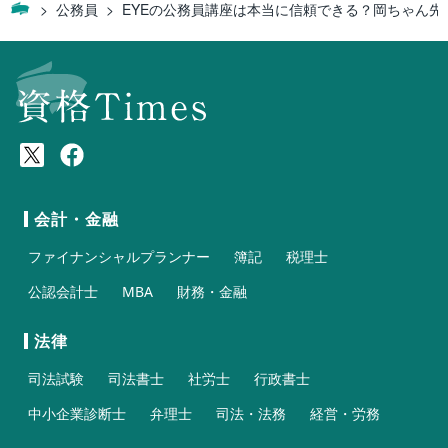
公務員
EYEの公務員講座は本当に信頼できる？岡ちゃん先
会計・金融
ファイナンシャルプランナー
簿記
税理士
公認会計士
MBA
財務・金融
法律
司法試験
司法書士
社労士
行政書士
中小企業診断士
弁理士
司法・法務
経営・労務