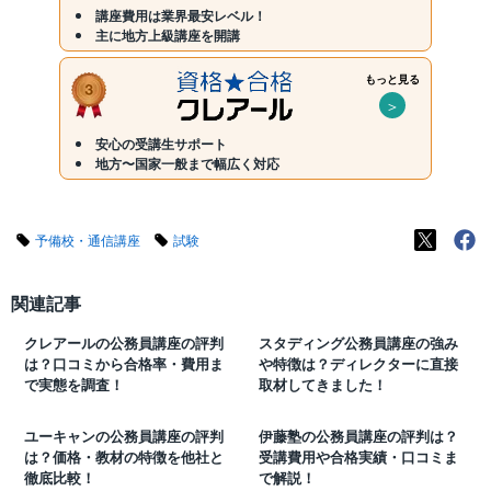
講座費用は業界最安レベル！
主に地方上級講座を開講
もっと見る
＞
安心の受講生サポート
地方〜国家一般まで幅広く対応
予備校・通信講座
試験
関連記事
クレアールの公務員講座の評判
スタディング公務員講座の強み
は？口コミから合格率・費用ま
や特徴は？ディレクターに直接
で実態を調査！
取材してきました！
ユーキャンの公務員講座の評判
伊藤塾の公務員講座の評判は？
は？価格・教材の特徴を他社と
受講費用や合格実績・口コミま
徹底比較！
で解説！