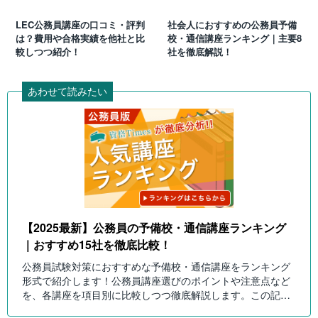
LEC公務員講座の口コミ・評判
社会人におすすめの公務員予備
は？費用や合格実績を他社と比
校・通信講座ランキング｜主要8
較しつつ紹介！
社を徹底解説！
あわせて読みたい
【2025最新】公務員の予備校・通信講座ランキング
｜おすすめ15社を徹底比較！
公務員試験対策におすすめな予備校・通信講座をランキング
形式で紹介します！公務員講座選びのポイントや注意点など
を、各講座を項目別に比較しつつ徹底解説します。この記事
を読んで自分にピッタリの公務員講座を選びましょう！