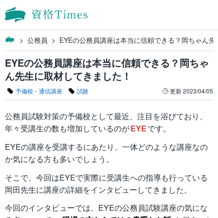
公務員
EYEの公務員講座は本当に信頼できる？岡ちゃん先
EYEの公務員講座は本当に信頼できる？岡ちゃ
ん先生に取材してきました！
予備校・通信講座
試験
更新
2023/04/05
公務員試験対策の予備校として最近、注目を浴びており、
年々受講生の数も増加しているのが
EYE
です。
EYEの講座を受講するにあたり、一体どのような講座なの
か気になる方も多いでしょう。
そこで、今回はEYEで実際に受講生への指導も行っている
岡田先生に講座の詳細をインタビューしてきました。
今回のインタビューでは、EYEの公務員試験講座の気にな