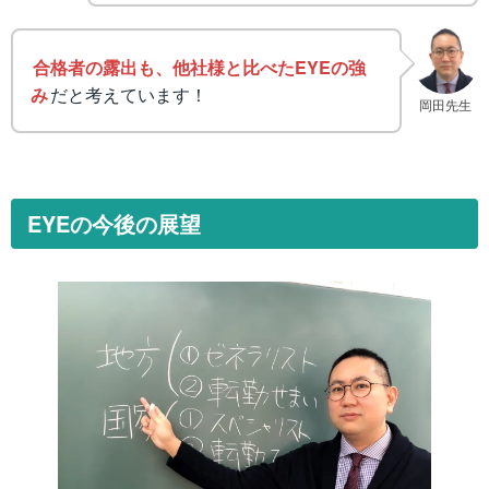
合格者の露出も、他社様と比べたEYEの強
み
だと考えています！
岡田先生
EYEの今後の展望