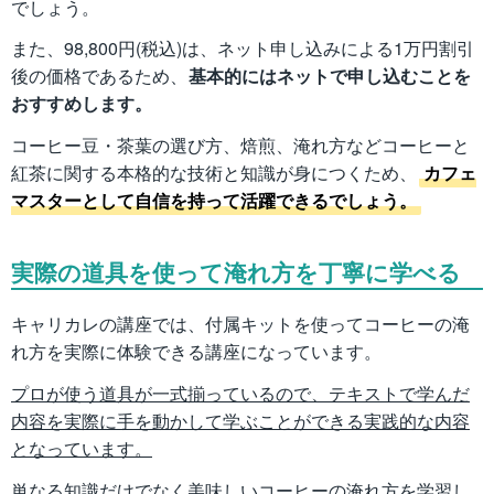
でしょう。
また、98,800円(税込)は、ネット申し込みによる1万円割引
後の価格であるため、
基本的にはネットで申し込むことを
おすすめします。
コーヒー豆・茶葉の選び方、焙煎、淹れ方などコーヒーと
紅茶に関する本格的な技術と知識が身につくため、
カフェ
マスターとして自信を持って活躍できるでしょう。
実際の道具を使って淹れ方を丁寧に学べる
キャリカレの講座では、付属キットを使ってコーヒーの淹
れ方を実際に体験できる講座になっています。
プロが使う道具が一式揃っているので、テキストで学んだ
内容を実際に手を動かして学ぶことができる実践的な内容
となっています。
単なる知識だけでなく美味しいコーヒーの淹れ方を学習し