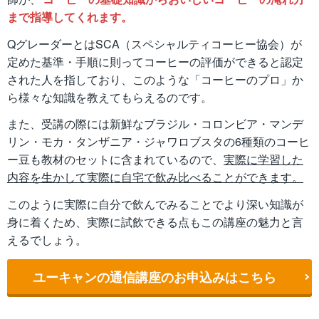
まで指導してくれます。
QグレーダーとはSCA（スペシャルティコーヒー協会）が
定めた基準・手順に則ってコーヒーの評価ができると認定
された人を指しており、このような「コーヒーのプロ」か
ら様々な知識を教えてもらえるのです。
また、受講の際には新鮮なブラジル・コロンビア・マンデ
リン・モカ・タンザニア・ジャワロブスタの6種類のコーヒ
ー豆も教材のセットに含まれているので、
実際に学習した
内容を生かして実際に自宅で飲み比べることができます。
このように実際に自分で飲んでみることでより深い知識が
身に着くため、実際に試飲できる点もこの講座の魅力と言
えるでしょう。
ユーキャンの通信講座のお申込みはこちら