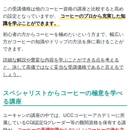
この受講価格は他のコーヒー資格の講座と比較すると高め
の設定となっていますが、
コーヒーのプロから充実した知
識を学ぶことができます。
初心者の方からコーヒーを極めたいという方まで、幅広い
方がコーヒーの知識やドリップの方法を身に着けることが
できます。
詳細な解説や豊富な内容を学ぶことができる点を考える
と、決して高価ではなく妥当な受講価格であると言えるで
しょう。
スペシャリストからコーヒーの極意を学べ
る講座
ユーキャンの講座の中では、UCCコーヒーアカデミーに所
属しているCQI認定Qグレーダー等の難関資格を保有する講
師が、
コーヒーの基礎知識からおいしいコーヒーの淹れ方