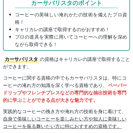
カーサバリスタのポイント
コーヒーの美味しい淹れかたの技術を備えたプロ資
格！
キャリカレの講座で取得するのがおすすめ！
プロの道具を実際に用いてコーヒーへの理解を深め
ながら取得できる！
カーサバリスタ
の資格はキャリカレの講座で取得すること
ができます。
コーヒーに関する資格の中でもカーサバリスタは、特にコ
ーヒーの淹れ方の知識を深く学べる資格であり、
ペーパー
ドリップやフレンチプレスなどの専門的な抽出技術を専門
的に学ぶことができる点が大きな魅力です。
実践的なコーヒーの挽き方や淹れ方の技術を身に着けて、
自身で美味しいコーヒーを楽しみたい方や知人に美味しい
コーヒーを振る舞いたい方に特におすすめの資格です。