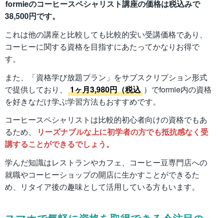
formieのコーヒースペシャリスト講座の価格は税込みで
38,500円です。
これは他の講座と比較しても比較的安い受講価格であり、
コーヒーに関する資格を目指すにあたってかなりお得で
す。
また、「資格学び放題プラン」をサブスクリプション形式
で提供しており、
1ヶ月3,980円（税込
）でformie内の資格
を好きなだけ学ぶ学習方法もおすすめです。
コーヒースペシャリストは比較的初心者向けの資格でもあ
るため、
リーズナブルな上に初学者の方でも抵抗感なく受
講することができるでしょう。
学んだ知識はレストランやカフェ、コーヒー豆専門店への
就職やコーヒーショップの開店に生かすことができるた
め、リタイア後の趣味として活用している方もいます。