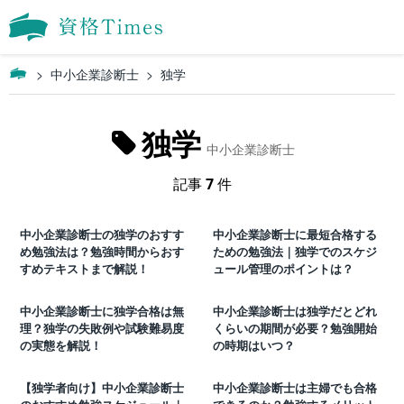
中小企業診断士
独学
独学
中小企業診断士
記事
7
件
中小企業診断士の独学のおすす
中小企業診断士に最短合格する
め勉強法は？勉強時間からおす
ための勉強法｜独学でのスケジ
すめテキストまで解説！
ュール管理のポイントは？
中小企業診断士に独学合格は無
中小企業診断士は独学だとどれ
理？独学の失敗例や試験難易度
くらいの期間が必要？勉強開始
の実態を解説！
の時期はいつ？
【独学者向け】中小企業診断士
中小企業診断士は主婦でも合格