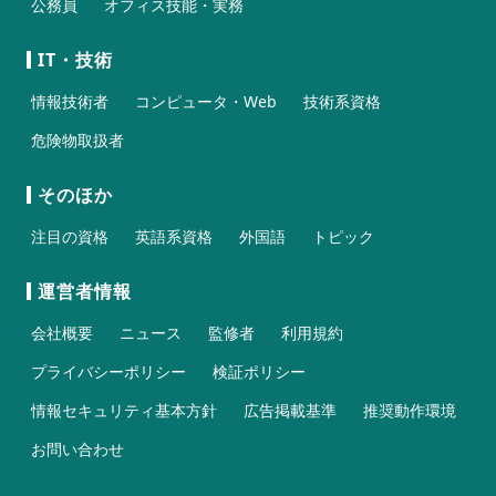
公務員
オフィス技能・実務
IT・技術
情報技術者
コンピュータ・Web
技術系資格
危険物取扱者
そのほか
注目の資格
英語系資格
外国語
トピック
運営者情報
会社概要
ニュース
監修者
利用規約
プライバシーポリシー
検証ポリシー
情報セキュリティ基本方針
広告掲載基準
推奨動作環境
お問い合わせ