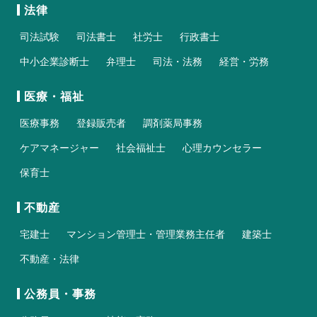
法律
司法試験
司法書士
社労士
行政書士
中小企業診断士
弁理士
司法・法務
経営・労務
医療・福祉
医療事務
登録販売者
調剤薬局事務
ケアマネージャー
社会福祉士
心理カウンセラー
保育士
不動産
宅建士
マンション管理士・管理業務主任者
建築士
不動産・法律
公務員・事務