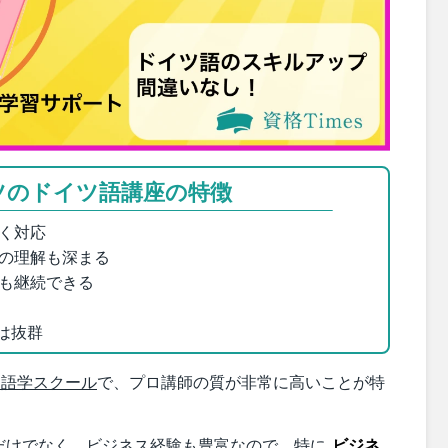
ツのドイツ語講座の特徴
く対応
の理解も深まる
も継続できる
性は抜群
な語学スクール
で、プロ講師の質が非常に高いことが特
だけでなく、ビジネス経験も豊富なので、特に
ビジネ