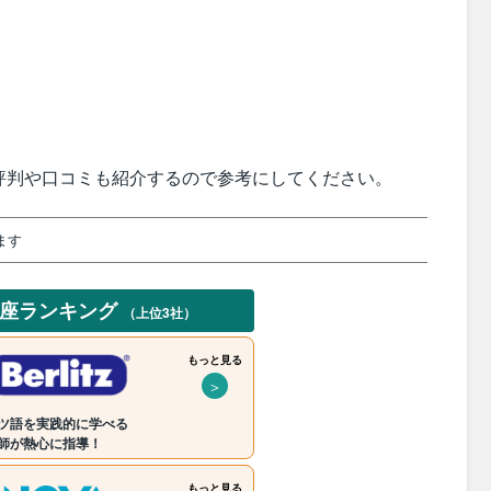
評判や口コミも紹介するので参考にしてください。
ます
講座ランキング
（上位3社）
もっと見る
＞
ツ語を実践的に学べる
師が熱心に指導！
もっと見る