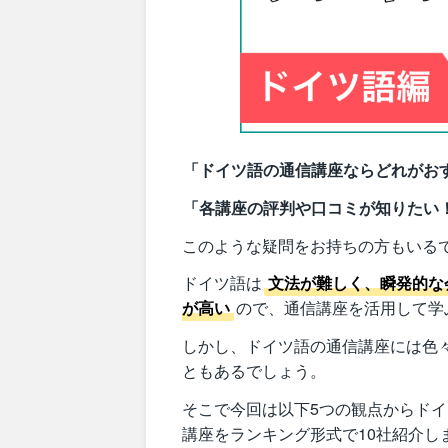
「ドイツ語の通信講座ならどれがお
「各講座の評判や口コミが知りたい
このような疑問をお持ちの方もいる
ドイツ語は
文法が難しく、瞬発的な
が高い
ので、通信講座を活用して学
しかし、ドイツ語の通信講座には色
ともあるでしょう。
そこで今回は以下5つの観点からド
講座をランキング形式で10社紹介し