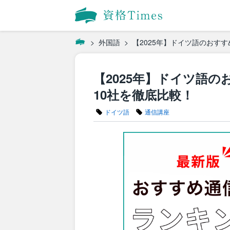
外国語
【2025年】ドイツ語のおす
【2025年】ドイツ語
10社を徹底比較！
ドイツ語
通信講座