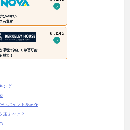
＞
学びやすい
スも豊富！
もっと見る
＞
な環境で楽しく学習可能
も魅力！
キング
表
たいポイントを紹介
を選ぶべき？
め