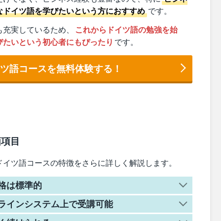
なドイツ語を学びたいという方におすすめ
です。
も充実しているため、
これからドイツ語の勉強を始
びたいという初心者にもぴったり
です。
イツ語コースを無料体験する！
価項目
ドイツ語コースの特徴をさらに詳しく解説します。
格は標準的
ラインシステム上で受講可能