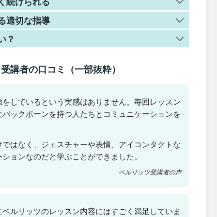
く続けられる
る適切な指導
い？
ス受講者の口コミ（一部抜粋）
強をしているという実感はありません。毎回レッスン
なバックボーンを持つ人たちとコミュニケーションを
けではなく、ジェスチャーや表情、アイコンタクトな
ーションなのだと学ぶことができました。
ベルリッツ受講者の声
てベルリッツのレッスン内容にはすごく満足していま