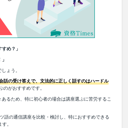
すすめ？」
！」
でしょう。
会話の受け答えで、文法的に正しく話すのはハードル
ぶのがおすすめです。
々あるため、特に初心者の場合は講座選ぶに苦労するこ
イツ語の通信講座を比較・検討し、特におすすめできる
ます。