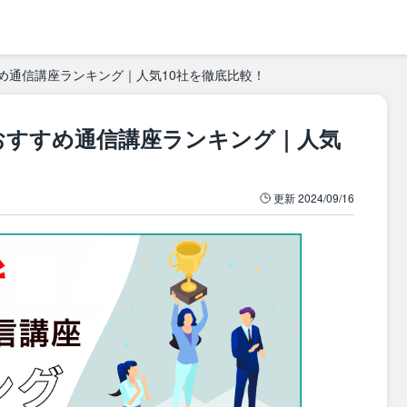
すめ通信講座ランキング｜人気10社を徹底比較！
のおすすめ通信講座ランキング｜人気
更新
2024/09/16