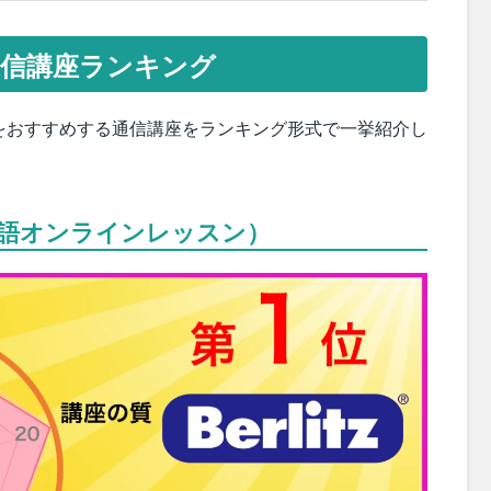
信講座ランキング
をおすすめする通信講座をランキング形式で一挙紹介し
ツ語オンラインレッスン）