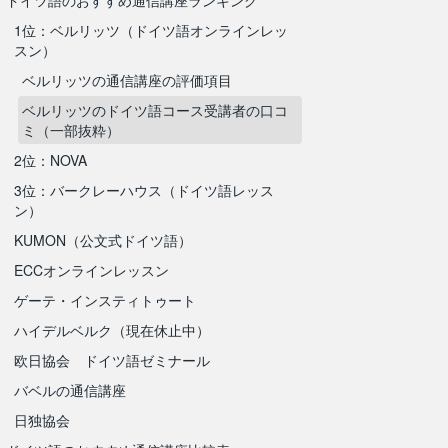
ドイツ語のおすすめ通信講座ランキング
1位：ベルリッツ（ドイツ語オンラインレッ
スン）
ベルリッツの通信講座の評価項目
ベルリッツのドイツ語コース受講者の口コ
ミ（一部抜粋）
2位：NOVA
3位：バークレーハウス（ドイツ語レッス
ン）
KUMON（公文式ドイツ語）
ECCオンラインレッスン
ゲーテ・インスティトゥート
ハイデルベルク（現在休止中）
欧日協会 ドイツ語ゼミナール
バベルの通信講座
日独協会