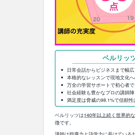
ベルリッ
日常会話からビジネスまで幅広
本格的なレッスンで現地文化へ
万全の学習サポートで初心者で
社会経験も豊かなプロの講師陣
満足度は脅威の98.1%で信頼
ベルリッツは
140年以上続く世界的
徴です。
講師は指導力と語学力に長けている