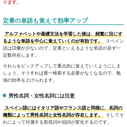
ります。
定番の単語も覚えて効率アップ
アルファベットや基礎文法を学習した後は、頻繁に目にす
るような単語を中心に覚えていくのが有効です。
スペイン
語は語彙が少ないので、定番といえるような単語が必ず一
定数存在します。
それらをピックアップして重点的に覚えていくようにしま
しょう。そうすれば逐一検索する必要がなくなるので、勉
強の効率を上げられます。
男性名詞・女性名詞には注意
スペイン語にはイタリア語やフランス語と同様に、名詞の
種類によって男性名詞と女性名詞が存在します。
そしてそ
れによって付属する形容詞や冠詞が変化するのです。