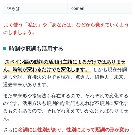
彼らは
comen
よく使う「私は」や「あなたは」などから覚えていくよう
にしましょう。
時制や冠詞も活用する
スペイン語の動詞の活用は主語によるだけではありませ
ん。時制が変わるだけでも変化します。
しかも現在分詞、
過去分詞、直接法の中でも現在、点過去、線過去、未来、
過去未来があります。
また未来形や接続法も存在するので、それぞれで変化する
のです。活用方法も規則的な動詞もあれば不規則に変化す
るものもあるので、それぞれ覚えていかなければなりませ
ん。
さらに
名詞には性別があり、性別によって冠詞の形が変わ