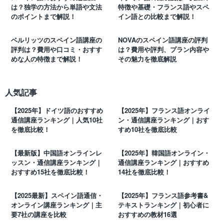
は？独学の方法から単語や文法
特徴や基礎・フランス語やスペ
のポイントまで解説！
イン語との比較まで解説！
ベルリッツのスペイン語講座の
NOVAのスペイン語講座の評判
評判は？費用や口コミ・おすす
は？費用や評判、プラン内容や
めな人の特徴まで解説！
その魅力を徹底解説
人気記事
【2025年】ドイツ語のおすすめ
【2025年】フランス語オンライ
通信講座ランキング｜人気10社
ン・通信講座ランキング｜おす
を徹底比較！
すめ10社を徹底比較
【最新版】中国語オンラインレ
【2025年】韓国語オンライン・
ッスン・通信講座ランキング｜
通信講座ランキング｜おすすめ
おすすめ15社を徹底比較！
14社を徹底比較！
【2025最新】スペイン語通信・
【2025年】フランス語参考書&
オンライン講座ランキング｜主
テキストランキング｜初心者に
要7社の講座を比較
おすすめの教材16選