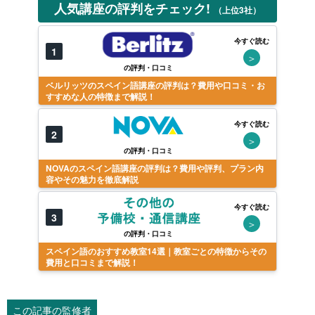
人気講座の評判をチェック!
（上位3社）
今すぐ読む
1
＞
の評判・口コミ
ベルリッツのスペイン語講座の評判は？費用や口コミ・お
すすめな人の特徴まで解説！
今すぐ読む
2
＞
の評判・口コミ
NOVAのスペイン語講座の評判は？費用や評判、プラン内
容やその魅力を徹底解説
今すぐ読む
3
＞
の評判・口コミ
スペイン語のおすすめ教室14選｜教室ごとの特徴からその
費用と口コミまで解説！
この記事の監修者