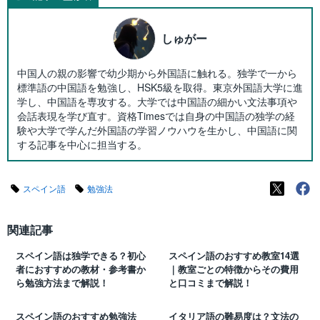
しゅがー
中国人の親の影響で幼少期から外国語に触れる。独学で一から
標準語の中国語を勉強し、HSK5級を取得。東京外国語大学に進
学し、中国語を専攻する。大学では中国語の細かい文法事項や
会話表現を学び直す。資格Timesでは自身の中国語の独学の経
験や大学で学んだ外国語の学習ノウハウを生かし、中国語に関
する記事を中心に担当する。
スペイン語
勉強法
関連記事
スペイン語は独学できる？初心
スペイン語のおすすめ教室14選
者におすすめの教材・参考書か
｜教室ごとの特徴からその費用
ら勉強方法まで解説！
と口コミまで解説！
スペイン語のおすすめ勉強法
イタリア語の難易度は？文法の