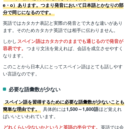
e・o）あります。つまり発音において日本語とかなりの部
分で同じになるのです。
英語ではカタカナ表記と実際の発音とで大きな違いがあり
ます。そのためカタカナ英語では相手に伝わりません。
しかし
スペイン語はカタカナのままでも通じるので発音が
容易です。
つまり文法を覚えれば、会話を成立させやすく
なります。
このことから日本人にとってスペイン語はとても話しやす
い言語なのです。
必要な語彙数が少ない
スペイン語を習得するために必要な語彙数が少ないことも
簡単な理由です。
具体的には
1,500～1,800語
ほど覚えれ
ばいいといわれています。
どれくらい少ないかというと英語の半分です。
英語では会