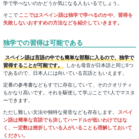
学で学べないのかどうか気になる人もいるでしょう。
そこで
ここではスペイン語は独学で学べるのかや、習得を
失敗しないおすすめの方法などを紹介していきます。
独学での習得は可能である
スペイン語は言語の中でも簡単な部類に入るので、独学で
習得することが可能です。
しかも母音が日本語と同じ5つ
であるので、日本人には向いている言語ともいえます。
定番の参考書などもすでに存在していて、そのクオリティ
もかなり高いです。それを駆使して学ぶことで1人でマスタ
ーできます。
ただし難しい文法や独特な発音なども存在します。
スペイ
ン語は簡単な言語でも決してハードルが低いわけではな
く、一定数は挫折している人がいることも理解しておいて
ください。