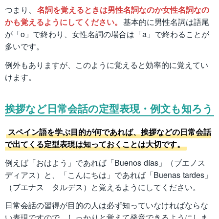
つまり、
名詞を覚えるときは男性名詞なのか女性名詞なの
かも覚えるようにしてください。
基本的に男性名詞は語尾
が「o」で終わり、女性名詞の場合は「a」で終わることが
多いです。
例外もありますが、このように覚えると効率的に覚えてい
けます。
挨拶など日常会話の定型表現・例文も知ろう
スペイン語を学ぶ目的が何であれば、挨拶などの日常会話
で出てくる定型表現は知っておくことは大切です。
例えば「おはよう」であれば「Buenos días」（ブエノス
ディアス）と、「こんにちは」であれば「Buenas tardes」
（ブエナス タルデス）と覚えるようにしてください。
日常会話の習得が目的の人は必ず知っていなければならな
い表現ですので、しっかりと覚えて発音できるようにしま