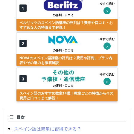
今すぐ読む
1
＞
の評判・口コミ
ベルリッツのスペイン語講座の評判は？費用や口コミ・お
すすめな人の特徴まで解説！
今すぐ読む
2
＞
の評判・口コミ
NOVAのスペイン語講座の評判は？費用や評判、プラン内
容やその魅力を徹底解説
今すぐ読む
3
＞
の評判・口コミ
スペイン語のおすすめ教室14選｜教室ごとの特徴からその
費用と口コミまで解説！
目次
スペイン語は簡単に習得できる？