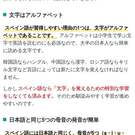
文字はアルファベット
スペイン語が習得しやすい理由の1つは、文字がアルファ
ベットであることです。
アルファベットは小学生で学ぶ文
字で英語を読むのにも必須なので、大半の日本人なら簡単
に読める文字です。
韓国語ならハングル、中国語なら漢字、ロシア語ならキリ
ル文字など言語によっては新たに文字を覚えなければなり
ません。
しかし
スペイン語なら「文字」を覚えるための特別な学習
をしなくても済みます。
そのため馴染みやすく学習が進め
やすいのです。
日本語と同じ5つの母音の発音が簡単
スペイン語には日本語と同じく、母音が5つ（a・i・u・