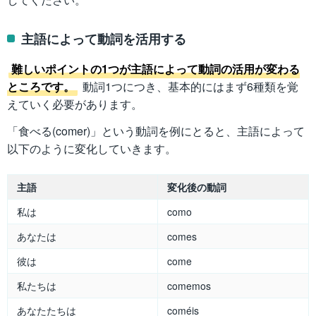
主語によって動詞を活用する
難しいポイントの1つが主語によって動詞の活用が変わる
ところです。
動詞1つにつき、基本的にはまず6種類を覚
えていく必要があります。
「食べる(comer)」という動詞を例にとると、主語によって
以下のように変化していきます。
主語
変化後の動詞
私は
como
あなたは
comes
彼は
come
私たちは
comemos
あなたたちは
coméis