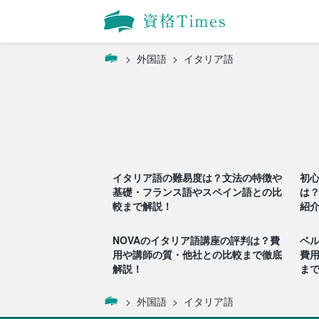
外国語
イタリア語
イタリア語の難易度は？文法の特徴や
初
基礎・フランス語やスペイン語との比
は
較まで解説！
紹
NOVAのイタリア語講座の評判は？費
ベ
用や講師の質・他社との比較まで徹底
費
解説！
ま
外国語
イタリア語