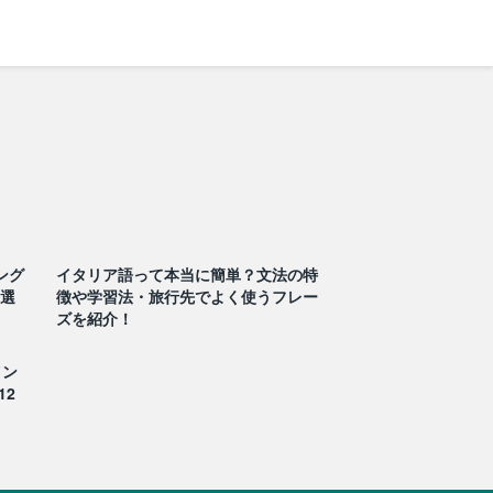
ング
イタリア語って本当に簡単？文法の特
0選
徴や学習法・旅行先でよく使うフレー
ズを紹介！
イン
12