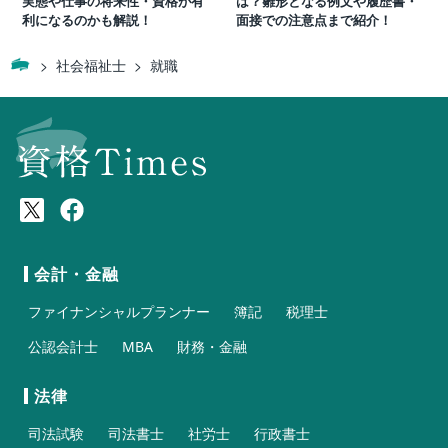
実態や仕事の将来性・資格が有
は？雛形となる例文や履歴書・
利になるのかも解説！
面接での注意点まで紹介！
社会福祉士
就職
会計・金融
ファイナンシャルプランナー
簿記
税理士
公認会計士
MBA
財務・金融
法律
司法試験
司法書士
社労士
行政書士