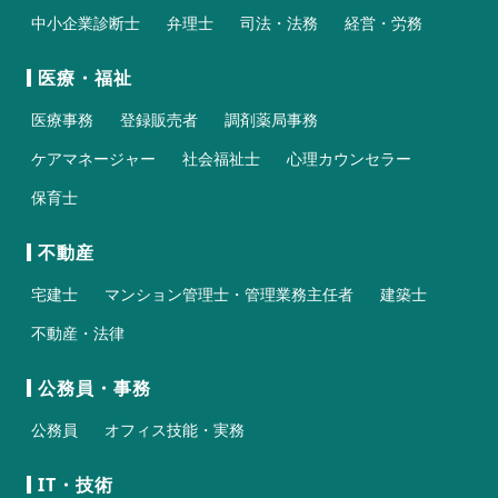
中小企業診断士
弁理士
司法・法務
経営・労務
医療・福祉
医療事務
登録販売者
調剤薬局事務
ケアマネージャー
社会福祉士
心理カウンセラー
保育士
不動産
宅建士
マンション管理士・管理業務主任者
建築士
不動産・法律
公務員・事務
公務員
オフィス技能・実務
IT・技術