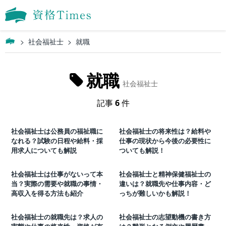
社会福祉士
就職
就職
社会福祉士
記事
6
件
社会福祉士は公務員の福祉職に
社会福祉士の将来性は？給料や
なれる？試験の日程や給料・採
仕事の現状から今後の必要性に
用求人についても解説
ついても解説！
社会福祉士は仕事がないって本
社会福祉士と精神保健福祉士の
当？実際の需要や就職の事情・
違いは？就職先や仕事内容・ど
高収入を得る方法も紹介
っちが難しいかも解説！
社会福祉士の就職先は？求人の
社会福祉士の志望動機の書き方