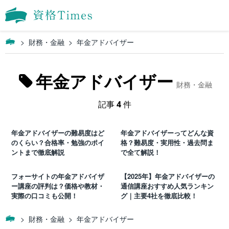
財務・金融
年金アドバイザー
年金アドバイザー
財務・金融
記事
4
件
年金アドバイザーの難易度はど
年金アドバイザーってどんな資
のくらい？合格率・勉強のポイ
格？難易度・実用性・過去問ま
ントまで徹底解説
で全て解説！
フォーサイトの年金アドバイザ
【2025年】年金アドバイザーの
ー講座の評判は？価格や教材・
通信講座おすすめ人気ランキン
実際の口コミも公開！
グ｜主要4社を徹底比較！
財務・金融
年金アドバイザー