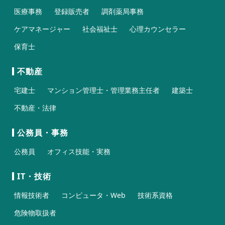
医療事務
登録販売者
調剤薬局事務
ケアマネージャー
社会福祉士
心理カウンセラー
保育士
不動産
宅建士
マンション管理士・管理業務主任者
建築士
不動産・法律
公務員・事務
公務員
オフィス技能・実務
IT・技術
情報技術者
コンピュータ・Web
技術系資格
危険物取扱者