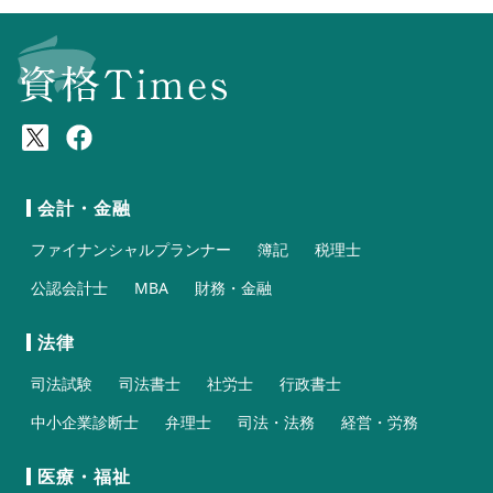
会計・金融
ファイナンシャルプランナー
簿記
税理士
公認会計士
MBA
財務・金融
法律
司法試験
司法書士
社労士
行政書士
中小企業診断士
弁理士
司法・法務
経営・労務
医療・福祉