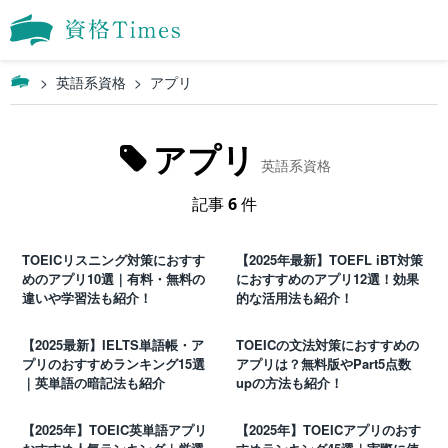
英語系資格
アプリ
アプリ
英語系資格
記事
6
件
TOEICリスニング対策におすす
【2025年最新】TOEFL iBT対策
めのアプリ10選｜有料・無料の
におすすめのアプリ12選！効果
違いや学習法も紹介！
的な活用法も紹介！
【2025最新】IELTS単語帳・ア
TOEICの文法対策におすすめの
プリのおすすめランキング15選
アプリは？無料版やPart5点数
｜英単語の暗記法も紹介
upの方法も紹介！
【2025年】TOEIC英単語アプリ
【2025年】TOEICアプリのおす