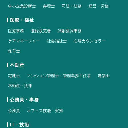
中小企業診断士
弁理士
司法・法務
経営・労務
医療・福祉
医療事務
登録販売者
調剤薬局事務
ケアマネージャー
社会福祉士
心理カウンセラー
保育士
不動産
宅建士
マンション管理士・管理業務主任者
建築士
不動産・法律
公務員・事務
公務員
オフィス技能・実務
IT・技術