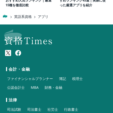
おすすめ人気ランキング｜厳選
すめランキング45選｜実際に使
15種を徹底比較
った厳選アプリを紹介
英語系資格
アプリ
会計・金融
ファイナンシャルプランナー
簿記
税理士
公認会計士
MBA
財務・金融
法律
司法試験
司法書士
社労士
行政書士